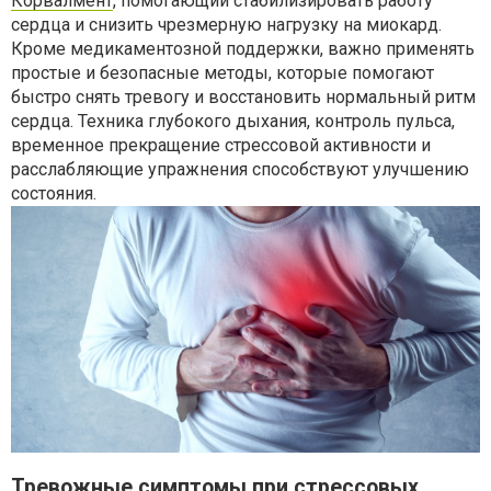
Корвалмент
, помогающий стабилизировать работу
сердца и снизить чрезмерную нагрузку на миокард.
Кроме медикаментозной поддержки, важно применять
простые и безопасные методы, которые помогают
быстро снять тревогу и восстановить нормальный ритм
сердца. Техника глубокого дыхания, контроль пульса,
временное прекращение стрессовой активности и
расслабляющие упражнения способствуют улучшению
состояния.
Тревожные симптомы при стрессовых