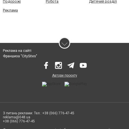
Подорожі
Робота
Дитячий розділ
Реклама
Реклама на сайті
Франшиза "CitySites"
Автори проєкту
З питань реклами: Тел.: +38 (066) 776-47-45
reklama@048.ua
+38 (066) 776-47-45