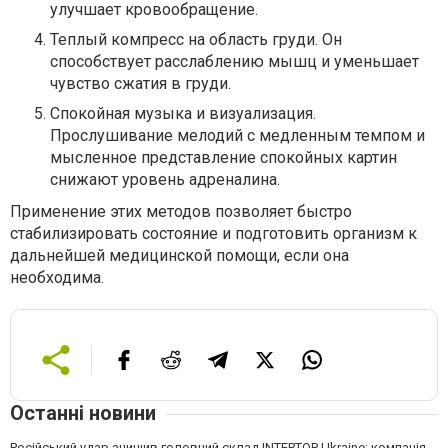
улучшает кровообращение.
Теплый компресс на область груди. Он
способствует расслаблению мышц и уменьшает
чувство сжатия в груди.
Спокойная музыка и визуализация.
Прослушивание мелодий с медленным темпом и
мысленное представление спокойных картин
снижают уровень адреналина.
Применение этих методов позволяет быстро
стабилизировать состояние и подготовить организм к
дальнейшей медицинской помощи, если она
необходима.
Останні новини
Російський удар знищив головний склад INTERTOP Ukraine: компанія