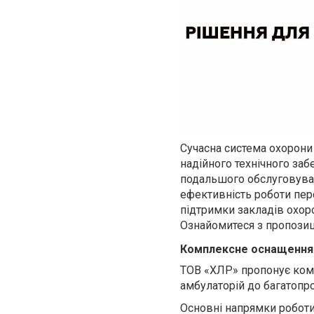
Сучасна система охорони
надійного технічного заб
подальшого обслуговуван
ефективність роботи пер
підтримки закладів охор
Ознайомитеся з пропозиц
Комплексне оснащення 
ТОВ «ХЛР» пропонує комп
амбулаторій до багатопро
Основні напрямки роботи