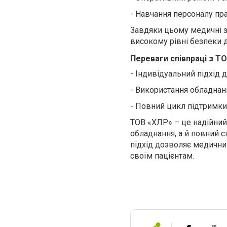
-
Навчання персоналу пра
Завдяки цьому медичні з
високому рівні безпеки д
Переваги співпраці з Т
-
Індивідуальний підхід 
-
Використання обладнанн
-
Повний цикл підтримки –
ТОВ «ХЛР» – це надійний
обладнання, а й повний с
підхід дозволяє медичним
своїм пацієнтам.