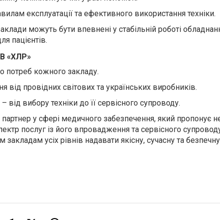
вилам експлуатації та ефективного використання техніки.
аклади можуть бути впевнені у стабільній роботі обладнан
ля пацієнтів.
ОВ «ХЛР»
до потреб кожного закладу.
я від провідних світових та українських виробників.
 від вибору техніки до її сервісного супроводу.
 партнер у сфері медичного забезпечення, який пропонує 
пектр послуг із його впровадження та сервісного супроводу
 закладам усіх рівнів надавати якісну, сучасну та безпечн