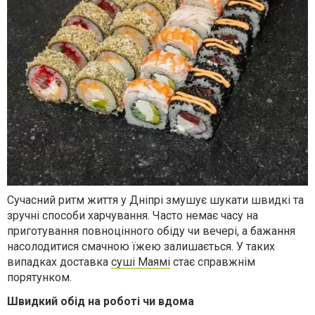
Сучасний ритм життя у Дніпрі змушує шукати швидкі та
зручні способи харчування. Часто немає часу на
приготування повноцінного обіду чи вечері, а бажання
насолодитися смачною їжею залишається. У таких
випадках доставка
суші Маямі
стає справжнім
порятунком.
Швидкий обід на роботі чи вдома