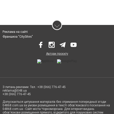
Реклама на сайті
Франшиза "CitySites"
Автори проєкту
З питань реклами: Тел.: +38 (066) 776-47-45
reklama@048.ua
+38 (066) 776-47-45
Допускається цитування матеріалів без отримання попередньої згоди
04868.com.ua за умови розміщення в тексті обов'язкового посилання на
04868.com.ua - Сайт міста Чорноморська. Для інтернет-видань
обов'язкове розміщення прямого, відкритого для пошукових систем