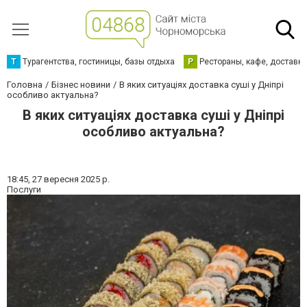
Т
Турагентства, гостиницы, базы отдыха
Р
Рестораны, кафе, доставк
Головна
Бізнес новини
В яких ситуаціях доставка суші у Дніпрі
особливо актуальна?
В яких ситуаціях доставка суші у Дніпрі
особливо актуальна?
18:45,
27 вересня 2025 р.
Послуги