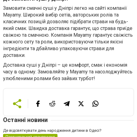
Замовити смачні суші у Дніпрі легко на сайті компанії
Mayamy. Широкий вибір сетів, авторських ролів та
класичних позицій дозволяє підібрати страви на будь-
який смак. Швидка доставка гарантує, що страва приїде
свіжою та смачною. Компанія Mayamy гарантує свіжість
кожного сету та роли, використовуючи тільки якісні
інгредієнти та дбайливо упаковуючи страви для
доставки.
Доставка суші у Дніпрі – це комфорт, смак і економія
часу в одному. Замовляйте у Mayamy та насолоджуйтесь
улюбленими ролами без зайвих турбот!
Останні новини
Де відсвяткувати день народження дитини в Одесі?
Партнерський спецпроєкт