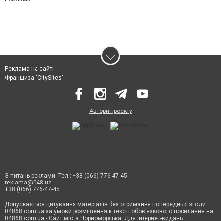
Реклама на сайті
Франшиза "CitySites"
Автори проєкту
З питань реклами: Тел.: +38 (066) 776-47-45
reklama@048.ua
+38 (066) 776-47-45
Допускається цитування матеріалів без отримання попередньої згоди
04868.com.ua за умови розміщення в тексті обов'язкового посилання на
04868.com.ua - Сайт міста Чорноморська. Для інтернет-видань