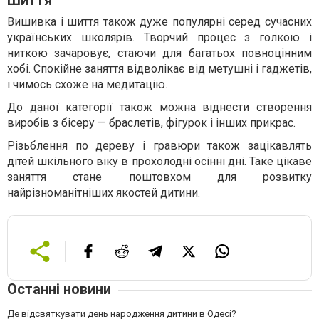
Шиття
Вишивка і шиття також дуже популярні серед сучасних
українських школярів. Творчий процес з голкою і
ниткою зачаровує, стаючи для багатьох повноцінним
хобі. Спокійне заняття відволікає від метушні і гаджетів,
і чимось схоже на медитацію.
До даної категорії також можна віднести створення
виробів з бісеру — браслетів, фігурок і інших прикрас.
Різьблення по дереву і гравюри також зацікавлять
дітей шкільного віку в прохолодні осінні дні. Таке цікаве
заняття стане поштовхом для розвитку
найрізноманітніших якостей дитини.
Останні новини
Де відсвяткувати день народження дитини в Одесі?