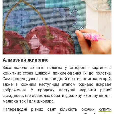
Алмазний живопис
Захоплююче заняття полягає у створенні картини з
крихітних страз шляхом приклеювання їх до полотна.
Сам процес дуже захоплює дітей всіх вікових категорій,
адже з кожним наступним етапом оживає яскраве
зображення. У продажу доступні варіанти різної
складності, що дозволяє обрати ідеальну картину як для
малюка, так і для школяра.
Напередодні різних свят кількість охочих
купити