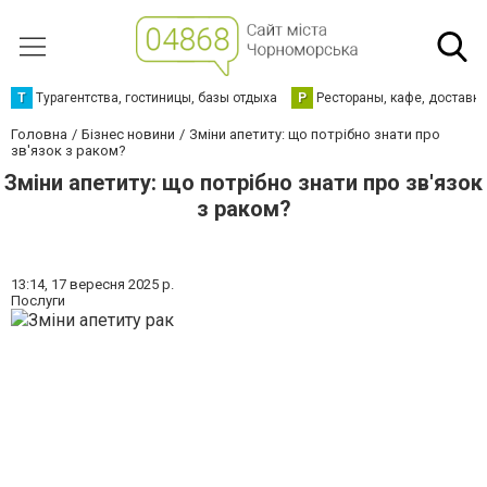
Т
Турагентства, гостиницы, базы отдыха
Р
Рестораны, кафе, доставк
Головна
Бізнес новини
Зміни апетиту: що потрібно знати про
зв'язок з раком?
Зміни апетиту: що потрібно знати про зв'язок
з раком?
13:14,
17 вересня 2025 р.
Послуги