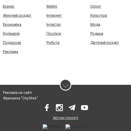
Бізнес
Меблі
Спорт
Жіночий розділ
Інтернет
Культура
Економіка
Інтер'єр
Мода
Кулінарія
Послуги
Родина
Подорожі
Робота
Дитячий розділ
Реклама
Реклама на сайті
Франшиза "CitySites"
Автори проєкту