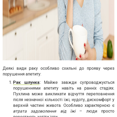
Деякі види раку особливо схильні до прояву через
порушення апетиту:
Рак шлунка
:
Майже завжди супроводжується
порушеннями апетиту навіть на ранніх стадіях.
Пухлина може викликати відчуття переповнення
після незначної кількості їжі, нудоту, дискомфорт у
верхній частині живота. Особливо характерною є
втрата задоволення від їжі
– люди просто
перестають хотіти їсти.