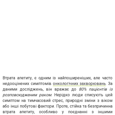
Втрата апетиту, є одним із найпоширеніших, але часто
недооцінених симптомів
онкологічних захворювань
. За
даними досліджень, він вражає до
80% пацієнтів із
розповсюдженим раком
. Нерідко люди списують цей
симптом на тимчасовий стрес, природні зміни з віком
або інші побутові фактори. Проте, стійка та безпричинна
втрата апетиту, особливо у поєднанні з іншими