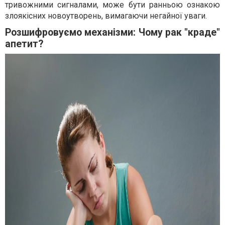
тривожними сигналами, може бути ранньою ознакою
злоякісних новоутворень, вимагаючи негайної уваги.
Розшифровуємо механізми: Чому рак "краде"
апетит?