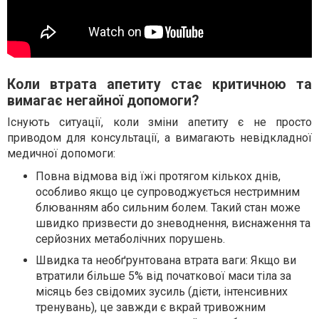
Коли втрата апетиту стає критичною та
вимагає негайної допомоги?
Існують ситуації, коли зміни апетиту є не просто
приводом для консультації, а вимагають невідкладної
медичної допомоги:
Повна відмова від їжі протягом кількох днів,
особливо якщо це супроводжується нестримним
блюванням або сильним болем. Такий стан може
швидко призвести до зневоднення, виснаження та
серйозних метаболічних порушень.
Швидка та необґрунтована втрата ваги: Якщо ви
втратили більше 5% від початкової маси тіла за
місяць без свідомих зусиль (дієти, інтенсивних
тренувань), це завжди є вкрай тривожним