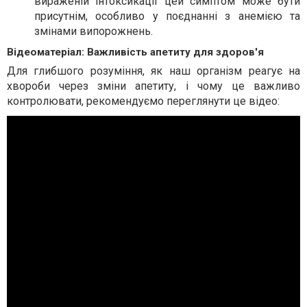
вираженій інтоксикації цей симптом може бути
присутнім, особливо у поєднанні з анемією та
змінами випорожнень.
Відеоматеріал: Важливість апетиту для здоров'я
Для глибшого розуміння, як наш організм реагує на
хвороби через зміни апетиту, і чому це важливо
контролювати, рекомендуємо переглянути це відео: