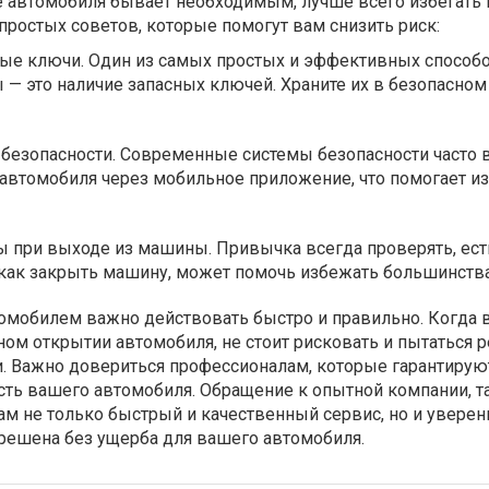
е автомобиля бывает необходимым, лучше всего избегать
 простых советов, которые помогут вам снизить риск:
ные ключи. Один из самых простых и эффективных способ
— это наличие запасных ключей. Храните их в безопасном
 безопасности. Современные системы безопасности часто
автомобиля через мобильное приложение, что помогает и
ы при выходе из машины. Привычка всегда проверять, ест
 как закрыть машину, может помочь избежать большинств
томобилем важно действовать быстро и правильно. Когда 
ом открытии автомобиля, не стоит рисковать и пытаться 
. Важно довериться профессионалам, которые гарантирую
сть вашего автомобиля. Обращение к опытной компании, т
 вам не только быстрый и качественный сервис, но и уверен
 решена без ущерба для вашего автомобиля.