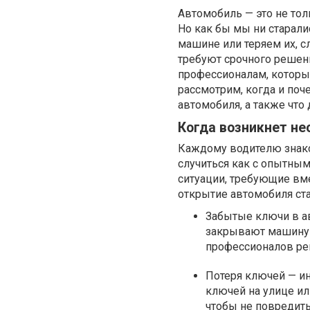
Автомобиль — это не тол
Но как бы мы ни старал
машине или теряем их, с
требуют срочного решени
профессионалам, которые
рассмотрим, когда и поч
автомобиля, а также что
Когда возникнет н
Каждому водителю знако
случиться как с опытным
ситуации, требующие вм
открытие автомобиля ст
Забытые ключи в а
закрывают машину с
профессионалов ре
Потеря ключей — ин
ключей на улице ил
чтобы не повредить