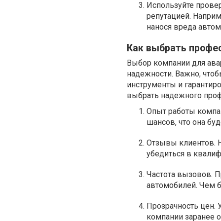
Используйте прове
репутацией. Наприм
нанося вреда авто
Как выбрать профе
Выбор компании для авар
надежности. Важно, что
инструменты и гарантиро
выбрать надежного проф
Опыт работы компан
шансов, что она буд
Отзывы клиентов. 
убедиться в квалиф
Частота вызовов. П
автомобилей. Чем 
Прозрачность цен. 
компании заранее 