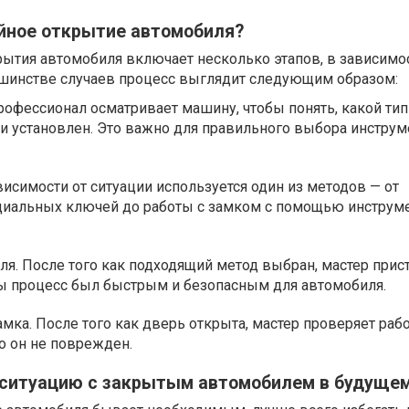
ийное открытие автомобиля?
ытия автомобиля включает несколько этапов, в зависимос
льшинстве случаев процесс выглядит следующим образом:
рофессионал осматривает машину, чтобы понять, какой тип
 установлен. Это важно для правильного выбора инструм
висимости от ситуации используется один из методов — от
циальных ключей до работы с замком с помощью инструм
я. После того как подходящий метод выбран, мастер прист
бы процесс был быстрым и безопасным для автомобиля.
мка. После того как дверь открыта, мастер проверяет рабо
то он не поврежден.
 ситуацию с закрытым автомобилем в будуще