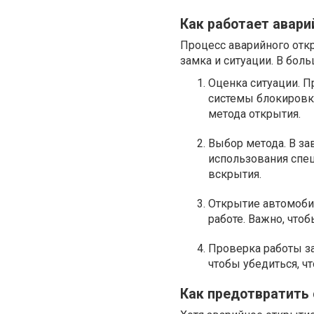
Как работает авар
Процесс аварийного откр
замка и ситуации. В бо
Оценка ситуации. П
системы блокировки
метода открытия.
Выбор метода. В за
использования спе
вскрытия.
Открытие автомобил
работе. Важно, что
Проверка работы за
чтобы убедиться, ч
Как предотвратить