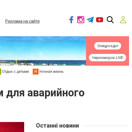
Реклама на сайте
Спецрозділ
Черноморск LIVE
Отдых с детьми
Н
Ночная жизнь
м для аварийного
Останні новини