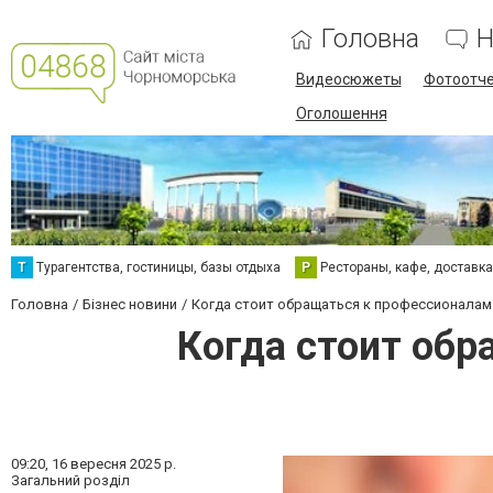
Головна
Н
Видеосюжеты
Фотоотч
Оголошення
Т
Турагентства, гостиницы, базы отдыха
Р
Рестораны, кафе, доставк
Головна
Бізнес новини
Когда стоит обращаться к профессионалам
Когда стоит обр
09:20,
16 вересня 2025 р.
Загальний розділ