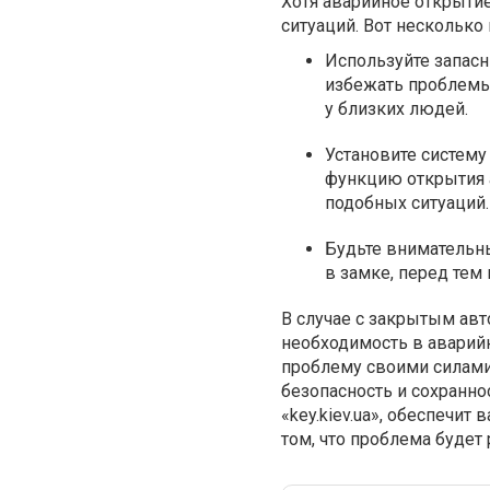
Хотя аварийное открыти
ситуаций. Вот несколько
Используйте запас
избежать проблемы 
у близких людей.
Установите систему
функцию открытия 
подобных ситуаций.
Будьте внимательн
в замке, перед тем
В случае с закрытым ав
необходимость в аварийн
проблему своими силами
безопасность и сохранно
«key.kiev.ua», обеспечит
том, что проблема будет