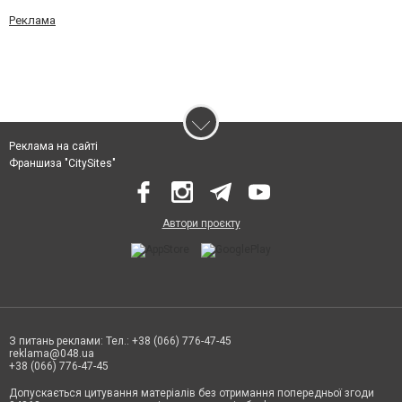
Реклама
Реклама на сайті
Франшиза "CitySites"
Автори проєкту
З питань реклами: Тел.: +38 (066) 776-47-45
reklama@048.ua
+38 (066) 776-47-45
Допускається цитування матеріалів без отримання попередньої згоди