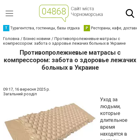
Т
Турагентства, гостиницы, базы отдыха
Р
Рестораны, кафе, доставк
Головна
Бізнес новини
Противопролежневые матрасы с
компрессором: забота о здоровье лежачих больных в Украине
Противопролежневые матрасы с
компрессором: забота о здоровье лежачих
больных в Украине
09:17,
16 вересня 2025 р.
Загальний розділ
Уход за
людьми,
которые
длительное
время
находятся в