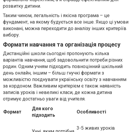
розвитку дитини.
Таким чином, легальність і якісна програма – це
фундамент, на якому будується все інше. Якщо ці умови
виконані, можна переходити до аналізу інших критеріїв
вибору.
Формати навчання та організація процесу
Дистанційні школи сьогодні пропонують кілька
варіантів навчання, щоб задовольнити потреби різних
родин. Одним учням підходить повноцінний шкільний
день онлайн, іншим – більш гнучкі формати з
можливістю поєднувати українську освіту з навчанням
за кордоном. Важливим критерієм є також наявність
записів уроків і невеликі класи, де кожна дитина
отримує достатньо уваги від учителя.
Для кого
Формат
Особливості
підходить
3-5 живих уроків
Учні, яким потрібна