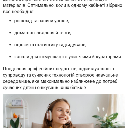
матеріалів. Оптимально, коли в одному кабінеті зібрано
все необхідне:
розклад та записи уроків;
домашні завдання й тести;
оцінки та статистику відвідувань;
канали для комунікації з учителями й кураторами.
Поєднання професійних педагогів, індивідуального
супроводу та сучасних технологій створює навчальне
середовище, яке максимально наближене до потреб
сучасних дітей і очікувань їхніх батьків.