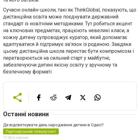
Сучасні онлайн-школи, такі як ThinkGlobal, показують, що
дистанційна освіта може поєднувати державний
стандарт із новітніми методиками. Тут робиться акцент
на ключових предметах, працюють невеликі класи, а
кожну дитину супроводжує куратор, який допомагає
адаптуватися й підтримує зв’язок із родиною. Завдяки
цьому дистанційна школа перестає бути компромісом і
перетворюється на сильний старт у майбутнє,
забезпечуючи дитині якісну освіту у зручному та
безпечному форматі.
Останні новини
Де відсвяткувати день народження дитини в Одесі?
Партнерський спецпроєкт
17:34,
5 серпня