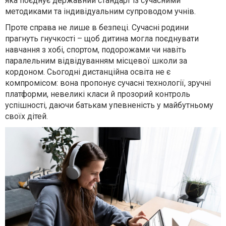
яка поєднує державний стандарт із сучасними
методиками та індивідуальним супроводом учнів.
Проте справа не лише в безпеці. Сучасні родини
прагнуть гнучкості – щоб дитина могла поєднувати
навчання з хобі, спортом, подорожами чи навіть
паралельним відвідуванням місцевої школи за
кордоном. Сьогодні дистанційна освіта не є
компромісом: вона пропонує сучасні технології, зручні
платформи, невеликі класи й прозорий контроль
успішності, даючи батькам упевненість у майбутньому
своїх дітей.