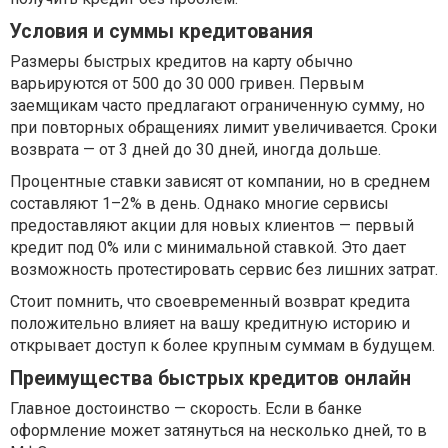
Условия и суммы кредитования
Размеры быстрых кредитов на карту обычно
варьируются от 500 до 30 000 гривен. Первым
заемщикам часто предлагают ограниченную сумму, но
при повторных обращениях лимит увеличивается. Сроки
возврата — от 3 дней до 30 дней, иногда дольше.
Процентные ставки зависят от компании, но в среднем
составляют 1–2% в день. Однако многие сервисы
предоставляют акции для новых клиентов — первый
кредит под 0% или с минимальной ставкой. Это дает
возможность протестировать сервис без лишних затрат.
Стоит помнить, что своевременный возврат кредита
положительно влияет на вашу кредитную историю и
открывает доступ к более крупным суммам в будущем.
Преимущества быстрых кредитов онлайн
Главное достоинство — скорость. Если в банке
оформление может затянуться на несколько дней, то в