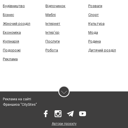
Будівництво
Відпочинок
Розваги
Бізнес
Меблі
Спорт
Жіночий розділ
Інтернет
Культура
Економіка
Інтер'єр
Мода
Кулінарія
Послуги
Родина
Подорожі
Робота
Дитячий розділ
Реклама
Реклама на сайті
Франшиза "CitySites"
Автори проєкту