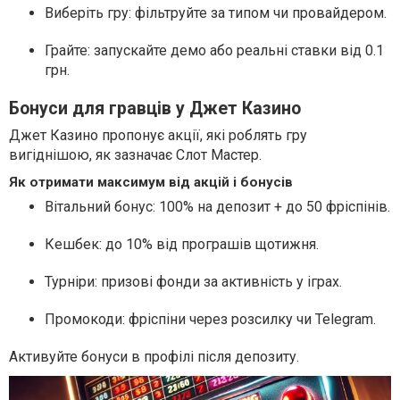
Виберіть гру: фільтруйте за типом чи провайдером.
Грайте: запускайте демо або реальні ставки від 0.1
грн.
Бонуси для гравців у Джет Казино
Джет Казино пропонує акції, які роблять гру
вигіднішою, як зазначає Слот Мастер.
Як отримати максимум від акцій і бонусів
Вітальний бонус: 100% на депозит + до 50 фріспінів.
Кешбек: до 10% від програшів щотижня.
Турніри: призові фонди за активність у іграх.
Промокоди: фріспіни через розсилку чи Telegram.
Активуйте бонуси в профілі після депозиту.