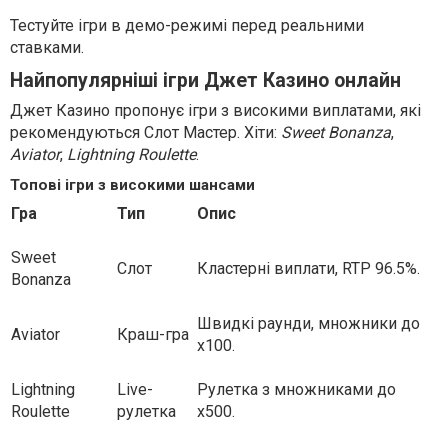
Тестуйте ігри в демо-режимі перед реальними
ставками.
Найпопулярніші ігри Джет Казино онлайн
Джет Казино пропонує ігри з високими виплатами, які
рекомендуються Слот Мастер. Хіти:
Sweet Bonanza
,
Aviator
,
Lightning Roulette
.
Топові ігри з високими шансами
Гра
Тип
Опис
Sweet
Слот
Кластерні виплати, RTP 96.5%.
Bonanza
Швидкі раунди, множники до
Aviator
Краш-гра
x100.
Lightning
Live-
Рулетка з множниками до
Roulette
рулетка
x500.