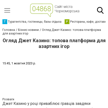
Т
Турагентства, гостиницы, базы отдыха
Р
Рестораны, кафе, доставк
Головна
Бізнес новини
Огляд Джет Казино: топова платформа
для азартних ігор
Огляд Джет Казино: топова платформа для
азартних ігор
1
5
:
4
5
,
1
ж
о
в
т
н
я
2
0
2
3
р
.
Розваги
Джет Казино у році приваблює гравців завдяки