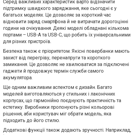
Серед важливих характеристик варто відзначити
підтримку швидкого заряджання, яке сьогодні є у
багатьох моделях. Це дозволяє за короткий час
відновити заряд смартфона й не витрачати дорогоцінні
години на очікування. Деякі моделі обладнані кількома
портами – USB-A та USB-C, що робить їх універсальними
для різних пристроїв.
Безпека також є пріоритетом. Якісні повербанки мають
захист від перегріву, перенапруги та короткого
замикання. Це дозволяє не хвилюватися за підключені
гаджети й продовжує термін служби самого
акумулятора.
Ще одним важливим аспектом є дизайн. Багато
моделей виготовляються у стильних і лаконічних
корпусах, що гармонійно поєднують практичність та
естетику. Виробники пропонують різні кольорові
рішення, аби користувач міг обрати модель, яка
підходить до його стилю.
Додаткові функції також додають зручності. Наприклад,