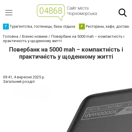
Т
Турагентства, гостиницы, базы отдыха
Р
Рестораны, кафе, доставк
Головна
Бізнес новини
Повербанк на 5000 mah – компактність і
практичність у щоденному житті
Повербанк на 5000 mah – компактність і
практичність у щоденному житті
09:41,
4 вересня 2025 р.
Загальний розділ