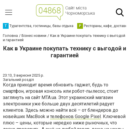
Т
Турагентства, гостиницы, базы отдыха
Р
Рестораны, кафе, доставк
Головна
Бізнес новини
Как в Украине покупать технику с выгодой
и гарантией
Как в Украине покупать технику с выгодой и
гарантией
23:13,
3 вересня 2025 р.
Загальний розділ
Когда приходит время обновить гаджет, будь то
смартфон, игровая консоль или робот-пылесос, стоит
заглянуть на сайт MTA.ua. Этот украинский магазин
электроники уже больше двух десятилетий радует
клиентов. Здесь можно найти всё – от блендеров до
новейших MacBook и
телефонов Google Pixel
. Ключевой
плюс – цены, которые нередко ниже рыночных, что