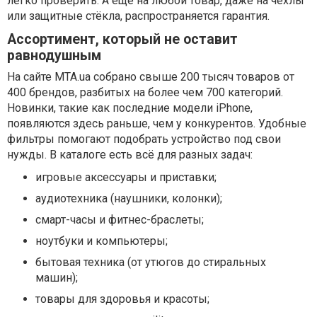
легко проверить. А ещё на любой товар, даже на чехлы
или защитные стёкла, распространяется гарантия.
Ассортимент, который не оставит
равнодушным
На сайте MTA.ua собрано свыше 200 тысяч товаров от
400 брендов, разбитых на более чем 700 категорий.
Новинки, такие как последние модели iPhone,
появляются здесь раньше, чем у конкурентов. Удобные
фильтры помогают подобрать устройство под свои
нужды. В каталоге есть всё для разных задач:
игровые аксессуары и приставки;
аудиотехника (наушники, колонки);
смарт-часы и фитнес-браслеты;
ноутбуки и компьютеры;
бытовая техника (от утюгов до стиральных
машин);
товары для здоровья и красоты;