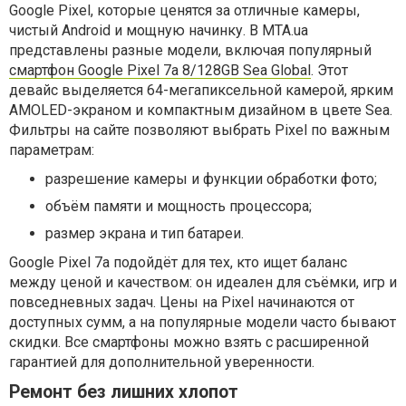
Google Pixel, которые ценятся за отличные камеры,
чистый Android и мощную начинку. В MTA.ua
представлены разные модели, включая популярный
смартфон Google Pixel 7a 8/128GB Sea Global
. Этот
девайс выделяется 64-мегапиксельной камерой, ярким
AMOLED-экраном и компактным дизайном в цвете Sea.
Фильтры на сайте позволяют выбрать Pixel по важным
параметрам:
разрешение камеры и функции обработки фото;
объём памяти и мощность процессора;
размер экрана и тип батареи.
Google Pixel 7a подойдёт для тех, кто ищет баланс
между ценой и качеством: он идеален для съёмки, игр и
повседневных задач. Цены на Pixel начинаются от
доступных сумм, а на популярные модели часто бывают
скидки. Все смартфоны можно взять с расширенной
гарантией для дополнительной уверенности.
Ремонт без лишних хлопот