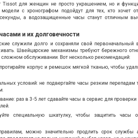
т Tissot для женщин не просто украшением, но и функ
, модели с хронографом подойдут для тех, кто хочет о
 секунды, а водозащищенные часы станут отличным вы
 часами и их долговечности
ские служили долго и сохраняли свой первоначальный 
живать. Швейцарские механизмы требуют бережного отн
в сложном обслуживании. Вот несколько рекомендаций:
 протирайте корпус и ремешок мягкой тканью, чтобы удал
альных условий: не подвергайте часы резким перепадам 
м.
ание: раз в 3-5 лет сдавайте часы в сервис для проверки
лей.
зуйте специальную шкатулку, чтобы защитить часы 
равилам, можно значительно продлить срок службы а