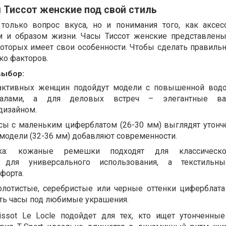
 Тиссот женские под свой стиль
только вопрос вкуса, но и понимания того, как аксес
ом и образом жизни. Часы Тиссот женские представлен
которых имеет свои особенности. Чтобы сделать правиль
ко факторов.
выбор:
 активных женщин подойдут модели с повышенной вод
иалами, а для деловых встреч – элегантные ва
дизайном.
асы с маленьким циферблатом (26-30 мм) выглядят утонче
модели (32-36 мм) добавляют современности.
ка: кожаные ремешки подходят для классическо
 для универсального использования, а текстиль
форта.
олотистые, серебристые или черные оттенки циферблата
ть часы под любимые украшения.
issot Le Locle подойдет для тех, кто ищет утонченны