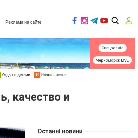
Реклама на сайте
Спецрозділ
Черноморск LIVE
Отдых с детьми
Н
Ночная жизнь
ь, качество и
Останні новини