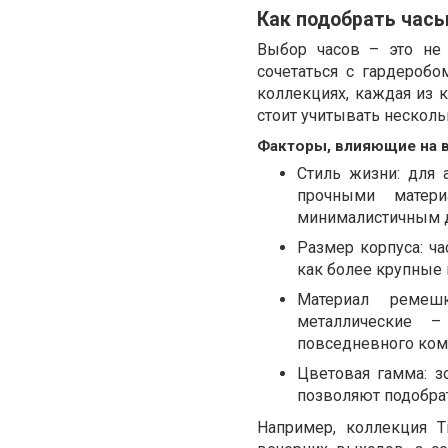
Как подобрать часы
Выбор часов – это не 
сочетаться с гардероб
коллекциях, каждая из 
стоит учитывать несколь
Факторы, влияющие на 
Стиль жизни: для
прочными матер
минималистичным 
Размер корпуса: ч
как более крупные 
Материал ремеш
металлические –
повседневного ком
Цветовая гамма: з
позволяют подобра
Например, коллекция T