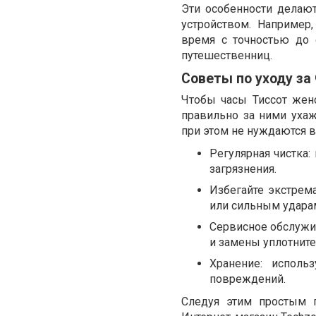
Эти особенности делаю
устройством. Например
время с точностью до
путешественниц.
Советы по уходу за
Чтобы часы Тиссот жен
правильно за ними уха
при этом не нуждаются 
Регулярная чистка:
загрязнения.
Избегайте экстрем
или сильным удара
Сервисное обслужив
и замены уплотните
Хранение: исполь
повреждений.
Следуя этим простым п