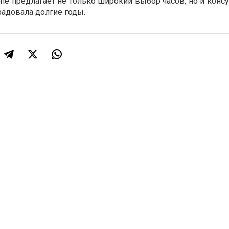
ne предлагает не только широкий выбор часов, но и конс
радовала долгие годы.