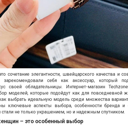
то сочетание элегантности, швейцарского качества и с
о зарекомендовали себя как аксессуар, который под
кус своей обладательницы. Интернет-магазин Techzon
ор моделей, которые подойдут как для повседневной жи
 как выбрать идеальную модель среди множества вариант
ены ключевые аспекты выбора, особенности бренда и
и стали не только украшением, но и надежным спутником.
женщин – это особенный выбор