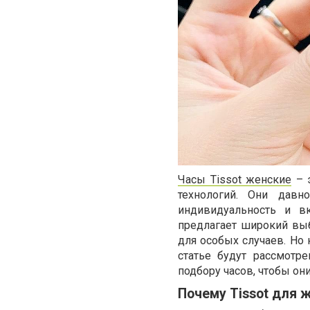
Часы Tissot женские
– э
технологий. Они давн
индивидуальность и в
предлагает широкий выб
для особых случаев. Но
статье будут рассмотр
подбору часов, чтобы он
Почему Tissot для 