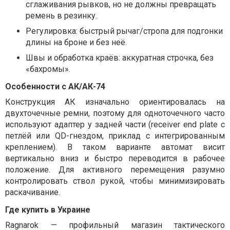
сглаживания рывков, но не должны превращать
ремень в резинку.
Регулировка: быстрый рычаг/стропа для подгонки
длины на броне и без неё.
Швы и обработка краёв: аккуратная строчка, без
«бахромы».
Особенности с АК/АК-74
Конструкция АК изначально ориентировалась на
двухточечные ремни, поэтому для одноточечного часто
используют адаптер у задней части (receiver end plate с
петлёй или QD-гнездом, приклад с интегрированным
креплением). В таком варианте автомат висит
вертикально вниз и быстро переводится в рабочее
положение. Для активного перемещения разумно
контролировать ствол рукой, чтобы минимизировать
раскачивание.
Где купить в Украине
Ragnarok
— профильный магазин тактического