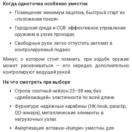
Когда одноточка особенно уместна
Помещения: минимум зацепов, быстрый старт из
«положения покоя».
Городская среда и CQB: эффективное управление
оружием в узких проходах.
Свободные руки: легко отпустить автомат в
контролируемый подвес.
Минус, о котором стоит помнить: при ходьбе оружие
может раскачиваться — его нередко дополнительно
контролируют ведущей рукой.
На что смотреть при выборе
Стропа: плотный нейлон 25–38 мм, без
«дребезжащей» эластичности по всей длине.
Фурнитура: надёжные карабины (HK-hook, paraclip,
QD-анкера), металлические элементы в
нагрузочных узлах.
Амортизация: вставки-«bungie» уместны для