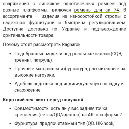
снаряжения с линейкой одноточечных ремней под
разные платформы, включая
ремень для ак 74
. В
ассортименте — изделия из износостойкой стропы с
надёжной фурнитурой и быстрым регулированием.
Доступна доставка по Украине и подтверждение
оригинальности товара.
Почему стоит рассмотреть Ragnarok:
Подобранные модели под реальные задачи (CQB,
тренинг, патруль).
Прочные материалы и фурнитура, рассчитанные на
высокие нагрузки.
Удобная подгонка под индивидуальную посадку и
снаряжение.
Короткий чек-лист перед покупкой
Совместимость: есть ли у вас задняя точка
крепления (петля/QD/адаптер) на АК-платформе?
Фурнитура: предпочитаемый тип (QD, HK-hook,