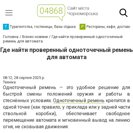
Т
Турагентства, гостиницы, базы отдыха
Р
Рестораны, кафе, доставк
Головна
Бізнес новини
Где найти проверенный одноточечный
ремень для автомата
Где найти проверенный одноточечный ремень
для автомата
08:12,
28 серпня 2025 р.
Техніка
Одноточечный ремень — это удобное решение для
быстрой смены положений оружия и работы в
стеснённых условиях.
Одноточечный ремень
крепится в
одной точке (как правило, у приклада или у задней части
ствольной коробки), обеспечивает свободное
перемещение автомата и мгновенный вывод на линию
огня, не сковывая движения.