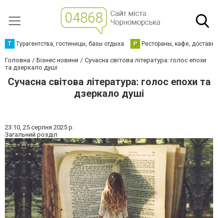
Т
Турагентства, гостиницы, базы отдыха
Р
Рестораны, кафе, доставк
Головна
Бізнес новини
Сучасна світова література: голос епохи
та дзеркало душі
Сучасна світова література: голос епохи та
дзеркало душі
23:10,
25 серпня 2025 р.
Загальний розділ