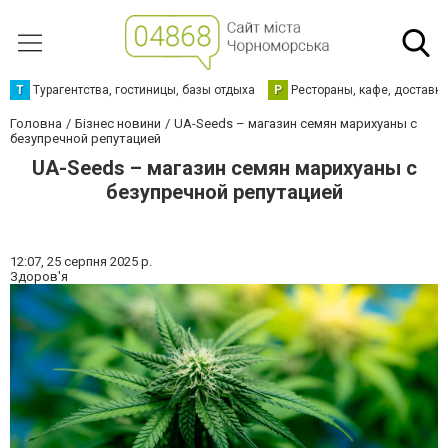
Т
Турагентства, гостиницы, базы отдыха
Р
Рестораны, кафе, доставк
Головна
Бізнес новини
UA-Seeds – магазин семян марихуаны с
безупречной репутацией
UA-Seeds – магазин семян марихуаны с
безупречной репутацией
12:07,
25 серпня 2025 р.
Здоров'я