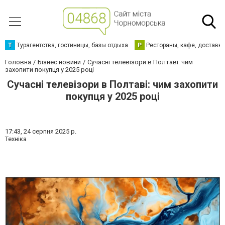
Т
Турагентства, гостиницы, базы отдыха
Р
Рестораны, кафе, доставк
Головна
Бізнес новини
Сучасні телевізори в Полтаві: чим
захопити покупця у 2025 році
Сучасні телевізори в Полтаві: чим захопити
покупця у 2025 році
17:43,
24 серпня 2025 р.
Техніка