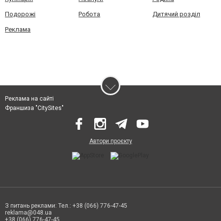
Подорожі
Робота
Дитячий розділ
Реклама
Реклама на сайті
Франшиза "CitySites"
Автори проєкту
З питань реклами: Тел.: +38 (066) 776-47-45
reklama@048.ua
+38 (066) 776-47-45