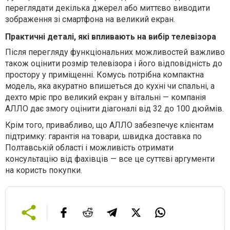
переглядати декілька джерел або миттєво виводити
зображення зі смартфона на великий екран.
Практичні деталі, які впливають на вибір телевізора
Після перегляду функціональних можливостей важливо
також оцінити розмір телевізора і його відповідність до
простору у приміщенні. Комусь потрібна компактна
модель, яка акуратно впишеться до кухні чи спальні, а
дехто мріє про великий екран у вітальні —
компанія
АЛЛО
дає змогу оцінити діагоналі від 32 до 100 дюймів.
Крім того, привабливо, що
АЛЛО
забезпечує клієнтам
підтримку: гарантія на товари, швидка доставка по
Полтавській області і можливість отримати
консультацію від фахівців — все це суттєві аргументи
на користь покупки.