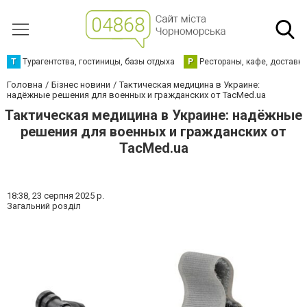
Т
Турагентства, гостиницы, базы отдыха
Р
Рестораны, кафе, доставк
Головна
Бізнес новини
Тактическая медицина в Украине:
надёжные решения для военных и гражданских от TacMed.ua
Тактическая медицина в Украине: надёжные
решения для военных и гражданских от
TacMed.ua
18:38,
23 серпня 2025 р.
Загальний розділ