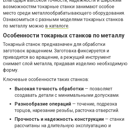
Благодаря высокой точности, надежности и широким
возможностям токарные станки занимают особое
место среди металлообрабатывающего оборудования.
Ознакомиться с разными моделями токарных станков
по металлу можно
в каталоге
.
Особенности токарных станков по металлу
Токарный станок предназначен для обработки
заготовок вращением. Заготовка фиксируется и
приводится во вращение, а режущий инструмент
снимает слой металла, придавая изделию необходимую
форму.
Ключевые особенности таких станков:
Высокая точность обработки
— позволяет
создавать детали с минимальными допусками.
Разнообразие операций
— точение, подрезка
торцов, нарезание резьбы, расточка отверстий.
Прочность и надежность конструкции
— станки
рассчитаны на длительную эксплуатацию и