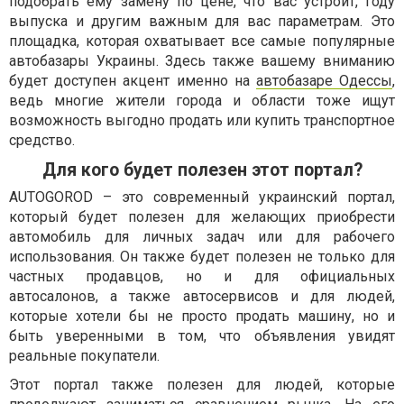
подобрать ему замену по цене, что вас устроит, году
выпуска и другим важным для вас параметрам. Это
площадка, которая охватывает все самые популярные
автобазары Украины. Здесь также вашему вниманию
будет доступен акцент именно на
автобазаре Одессы
,
ведь многие жители города и области тоже ищут
возможность выгодно продать или купить транспортное
средство.
Для кого будет полезен этот портал?
AUTOGOROD – это современный украинский портал,
который будет полезен для желающих приобрести
автомобиль для личных задач или для рабочего
использования. Он также будет полезен не только для
частных продавцов, но и для официальных
автосалонов, а также автосервисов и для людей,
которые хотели бы не просто продать машину, но и
быть уверенными в том, что объявления увидят
реальные покупатели.
Этот портал также полезен для людей, которые