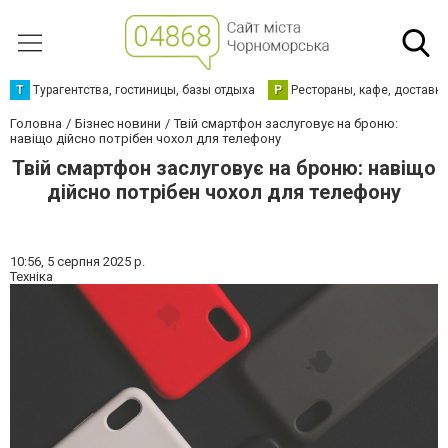
Т
Турагентства, гостиницы, базы отдыха
Р
Рестораны, кафе, доставк
Головна
Бізнес новини
Твій смартфон заслуговує на броню:
навіщо дійсно потрібен чохол для телефону
Твій смартфон заслуговує на броню: навіщо
дійсно потрібен чохол для телефону
10:56,
5 серпня 2025 р.
Техніка