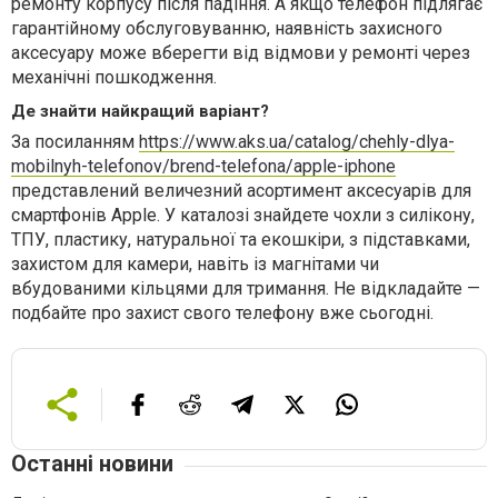
ремонту корпусу після падіння. А якщо телефон підлягає
гарантійному обслуговуванню, наявність захисного
аксесуару може вберегти від відмови у ремонті через
механічні пошкодження.
Де знайти найкращий варіант?
За посиланням
https://www.aks.ua/catalog/chehly-dlya-
mobilnyh-telefonov/brend-telefona/apple-iphone
представлений величезний асортимент аксесуарів для
смартфонів Apple. У каталозі знайдете чохли з силікону,
ТПУ, пластику, натуральної та екошкіри, з підставками,
захистом для камери, навіть із магнітами чи
вбудованими кільцями для тримання. Не відкладайте —
подбайте про захист свого телефону вже сьогодні.
Останні новини