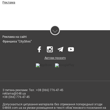
Реклама
Реклама на сайті
Франшиза "CitySites"
Автори проєкту
З питань реклами: Тел.: +38 (066) 776-47-45
reklama@048.ua
+38 (066) 776-47-45
Допускається цитування матеріалів без отримання попередньої згоди
04868.com.ua за умови розміщення в тексті обов'язкового посилання на