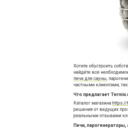
Хотите обустроить собст
найдёте всё необходимое
печи для сауны
, пароген
частными клиентами, так 
Что предлагает Termix.
Каталог магазина
https:/
решения от ведущих про
реальными отзывами кл
Печи, парогенераторы,