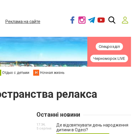
Реклама на сайте
Спецрозділ
Черноморск LIVE
Отдых с детьми
Н
Ночная жизнь
остранства релакса
Останні новини
17:34,
Де відсвяткувати день народження
5 серпня
дитини в Одесі?