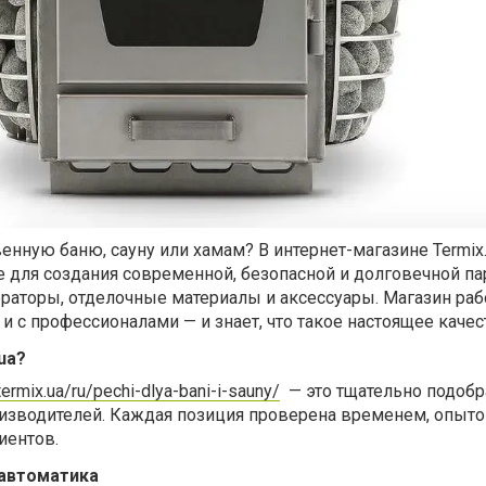
венную баню, сауну или хамам? В интернет-магазине Termix
 для создания современной, безопасной и долговечной па
ераторы, отделочные материалы и аксессуары. Магазин рабо
и с профессионалами — и знает, что такое настоящее качес
ua?
/termix.ua/ru/pechi-dlya-bani-i-sauny/
— это тщательно подоб
изводителей. Каждая позиция проверена временем, опыто
иентов.
 автоматика