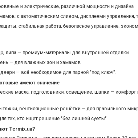
дровяные и электрические, различной мощности и дизайна.
мамов: с автоматическим сливом, дисплеями управления, 
ащиты: стабильная работа, безопасное управление, эконо
ы
др, липа — премиум-материалы для внутренней отделки.
мень — для влажных зон и хамамов.
, двери — всё необходимое для парной "под ключ".
которые имеют значение
еские масла, подголовники, освещение, шапки — комфорт 
ытяжки, вентиляционные решётки — для правильного мик
я тех, кто ищет решение "без лишней суеты".
ют Termix.ua?