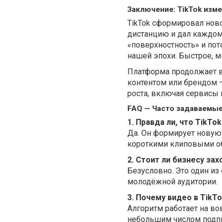
Заключение: TikTok изм
TikTok сформировал ново
дистанцию и дал каждом
«поверхностность» и пот
нашей эпохи. Быстрое, м
Платформа продолжает вл
контентом или брендом 
роста, включая сервисы 
FAQ — Часто задаваемы
1. Правда ли, что TikT
Да. Он формирует новую
короткими клиповыми о
2. Стоит ли бизнесу зах
Безусловно. Это один из
молодёжной аудитории.
3. Почему видео в Tik
Алгоритм работает на в
небольшим числом подпи