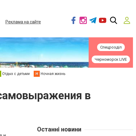
Реклама на сайте
Спецрозділ
Черноморск LIVE
Отдых с детьми
Н
Ночная жизнь
и самовыражения в
Останні новини
я и