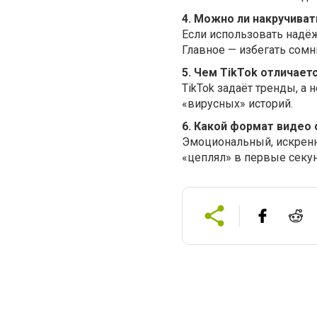
4. Можно ли накручиват
Если использовать надё
Главное — избегать сомн
5. Чем TikTok отличаетс
TikTok задаёт тренды, а 
«вирусных» историй.
6. Какой формат видео 
Эмоциональный, искренни
«цеплял» в первые секу