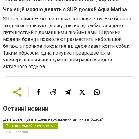
Что ещё можно делать с SUP‑доской Aqua Marina
SUP‑серфинг — это не только катание стоя. Всё больше
людей используют доску для йоги, рыбалки и даже
путешествий с домашними любимцами. Широкие
модели бренда позволяют разместить небольшой
багаж, а прочное покрытие выдерживает когти собак.
Таким образом, одна покупка превращается в
универсальный инструмент для разных видов
активного отдыха.
Останні новини
Де відсвяткувати день народження дитини в Одесі?
Партнерський спецпроєкт
17:34,
5 серпня