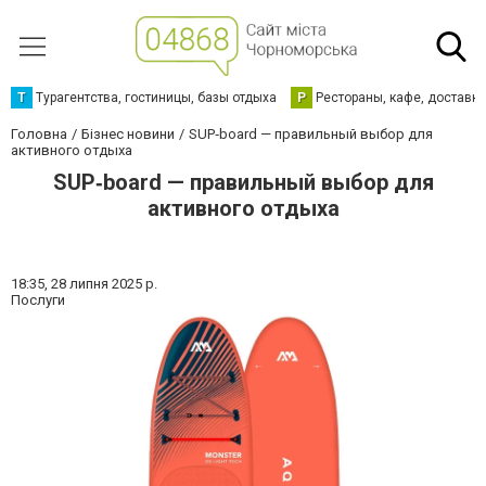
Т
Турагентства, гостиницы, базы отдыха
Р
Рестораны, кафе, доставк
Головна
Бізнес новини
SUP‑board — правильный выбор для
активного отдыха
SUP‑board — правильный выбор для
активного отдыха
18:35,
28 липня 2025 р.
Послуги