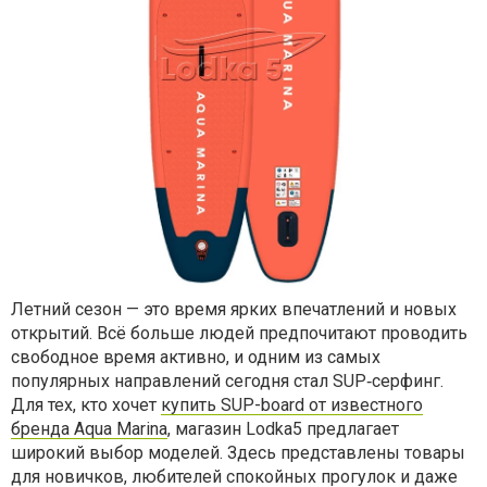
Летний сезон — это время ярких впечатлений и новых
открытий. Всё больше людей предпочитают проводить
свободное время активно, и одним из самых
популярных направлений сегодня стал SUP‑серфинг.
Для тех, кто хочет
купить SUP-board от известного
бренда Aqua Marina
, магазин Lodka5 предлагает
широкий выбор моделей. Здесь представлены товары
для новичков, любителей спокойных прогулок и даже