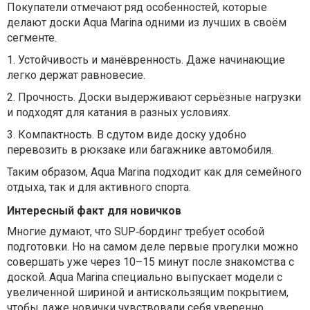
Покупатели отмечают ряд особенностей, которые
делают доски Aqua Marina одними из лучших в своём
сегменте.
1.
Устойчивость и манёвренность. Даже начинающие
легко держат равновесие.
2.
Прочность. Доски выдерживают серьёзные нагрузки
и подходят для катания в разных условиях.
3.
Компактность. В сдутом виде доску удобно
перевозить в рюкзаке или багажнике автомобиля.
Таким образом, Aqua Marina подходит как для семейного
отдыха, так и для активного спорта.
Интересный факт для новичков
Многие думают, что SUP‑бординг требует особой
подготовки. Но на самом деле первые прогулки можно
совершать уже через 10–15 минут после знакомства с
доской. Aqua Marina специально выпускает модели с
увеличенной шириной и антискользящим покрытием,
чтобы даже новички чувствовали себя уверенно.