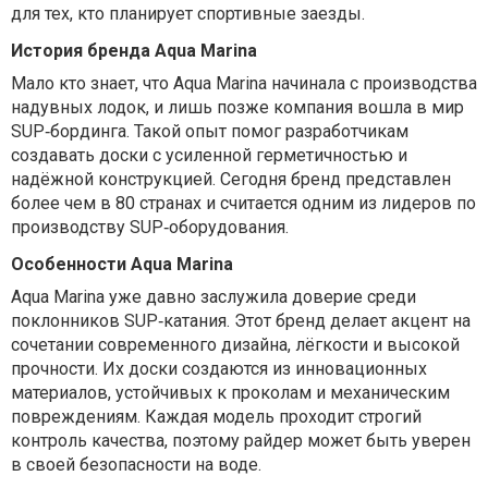
для тех, кто планирует спортивные заезды.
История бренда Aqua Marina
Мало кто знает, что Aqua Marina начинала с производства
надувных лодок, и лишь позже компания вошла в мир
SUP‑бординга. Такой опыт помог разработчикам
создавать доски с усиленной герметичностью и
надёжной конструкцией. Сегодня бренд представлен
более чем в 80 странах и считается одним из лидеров по
производству SUP‑оборудования.
Особенности Aqua Marina
Aqua Marina уже давно заслужила доверие среди
поклонников SUP‑катания. Этот бренд делает акцент на
сочетании современного дизайна, лёгкости и высокой
прочности. Их доски создаются из инновационных
материалов, устойчивых к проколам и механическим
повреждениям. Каждая модель проходит строгий
контроль качества, поэтому райдер может быть уверен
в своей безопасности на воде.