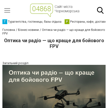
Т
Турагентства, гостиницы, базы отдыха
Р
Рестораны, кафе, доставк
Головна
Бізнес новини
Оптика чи радіо — що краще для бойового
FPV
Оптика чи радіо — що краще для бойового
FPV
Загальний розділ