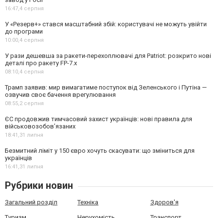
16:47,
4 серпня
У «Резерв+» стався масштабний збій: користувачі не можуть увійти
до програми
10:00,
4 серпня
У рази дешевша за ракети-перехоплювачі для Patriot: розкрито нові
деталі про ракету FP-7.x
08:10,
4 серпня
Трамп заявив: мир вимагатиме поступок від Зеленського і Путіна —
озвучив своє бачення врегулювання
08:55,
2 серпня
ЄС продовжив тимчасовий захист українців: нові правила для
військовозобов’язаних
18:41,
31 липня
Безмитний ліміт у 150 євро хочуть скасувати: що зміниться для
українців
16:41,
31 липня
Рубрики новин
Загальний розділ
Техніка
Здоров'я
Туризм
Нерухомість
Транспорт