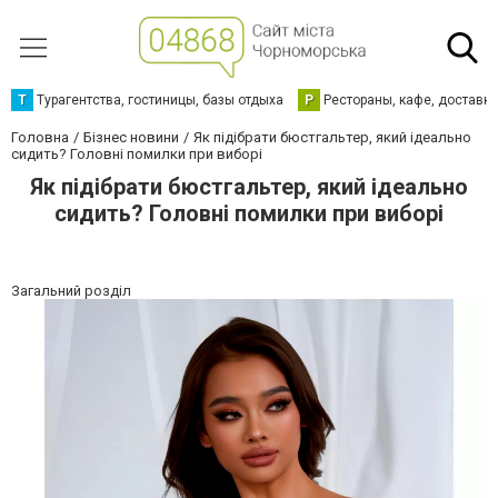
Т
Турагентства, гостиницы, базы отдыха
Р
Рестораны, кафе, доставк
Головна
Бізнес новини
Як підібрати бюстгальтер, який ідеально
сидить? Головні помилки при виборі
Як підібрати бюстгальтер, який ідеально
сидить? Головні помилки при виборі
Загальний розділ