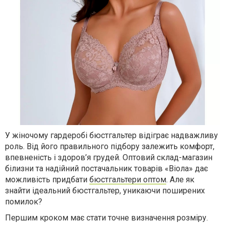
У жіночому гардеробі бюстгальтер відіграє надважливу
роль. Від його правильного підбору залежить комфорт,
впевненість і здоров’я грудей. Оптовий склад-магазин
білизни та надійний постачальник товарів «Віола» дає
можливість придбати
бюстгальтери оптом
. Але як
знайти ідеальний бюстгальтер, уникаючи поширених
помилок?
Першим кроком має стати точне визначення розміру.