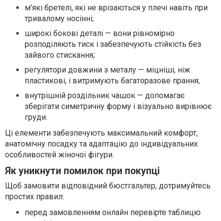
м’які бретелі, які не врізаються у плечі навіть при
тривалому носінні;
широкі бокові деталі — вони рівномірно
розподіляють тиск і забезпечують стійкість без
зайвого стискання;
регулятори довжини з металу — міцніші, ніж
пластикові, і витримують багаторазове прання;
внутрішній роздільник чашок — допомагає
зберігати симетричну форму і візуально вирівнює
груди.
Ці елементи забезпечують максимальний комфорт,
анатомічну посадку та адаптацію до індивідуальних
особливостей жіночої фігури.
Як уникнути помилок при покупці
Щоб замовити відповідний бюстгальтер, дотримуйтесь
простих правил:
перед замовленням онлайн перевірте таблицю