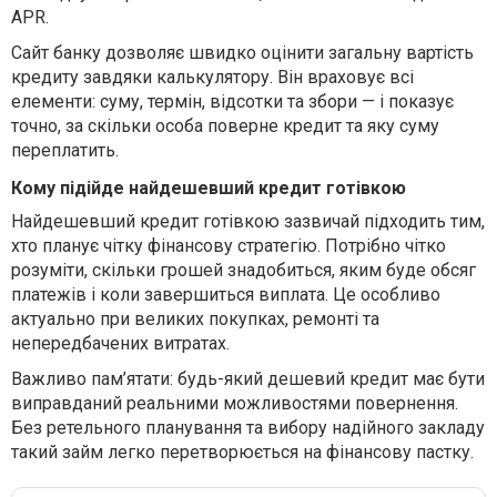
APR.
Сайт банку дозволяє швидко оцінити загальну вартість
кредиту завдяки калькулятору. Він враховує всі
елементи: суму, термін, відсотки та збори — і показує
точно, за скільки особа поверне кредит та яку суму
переплатить.
Кому підійде найдешевший кредит готівкою
Найдешевший кредит готівкою зазвичай підходить тим,
хто планує чітку фінансову стратегію. Потрібно чітко
розуміти, скільки грошей знадобиться, яким буде обсяг
платежів і коли завершиться виплата. Це особливо
актуально при великих покупках, ремонті та
непередбачених витратах.
Важливо пам’ятати: будь-який дешевий кредит має бути
виправданий реальними можливостями повернення.
Без ретельного планування та вибору надійного закладу
такий займ легко перетворюється на фінансову пастку.