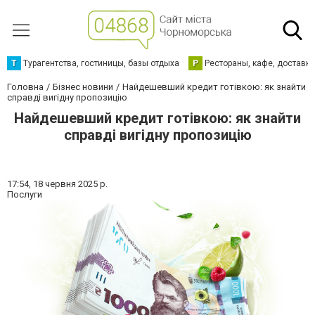
Т
Турагентства, гостиницы, базы отдыха
Р
Рестораны, кафе, доставк
Головна
Бізнес новини
Найдешевший кредит готівкою: як знайти
справді вигідну пропозицію
Найдешевший кредит готівкою: як знайти
справді вигідну пропозицію
17:54,
18 червня 2025 р.
Послуги