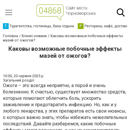
Т
Турагентства, гостиницы, базы отдыха
Р
Рестораны, кафе, доставк
Головна
Бізнес новини
Каковы возможные побочные эффекты
мазей от ожогов?
Каковы возможные побочные эффекты
мазей от ожогов?
10:00,
20 червня 2025 р.
Загальний розділ
Ожоги – это всегда неприятно, а порой и очень
болезненно. К счастью, существует множество средств,
которые помогают облегчить боль, ускорить
заживление и предотвратить инфекцию. Но, как и у
любого лекарства, у этих препаратов есть свои нюансы,
о которых важно знать, чтобы избежать нежелательных
последствий. Давайте разберемся, какие побочные