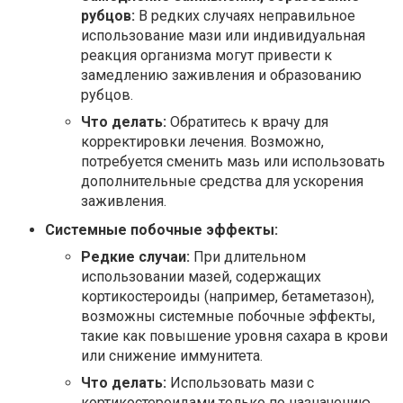
рубцов:
В редких случаях неправильное
использование мази или индивидуальная
реакция организма могут привести к
замедлению заживления и образованию
рубцов.
Что делать:
Обратитесь к врачу для
корректировки лечения. Возможно,
потребуется сменить мазь или использовать
дополнительные средства для ускорения
заживления.
Системные побочные эффекты:
Редкие случаи:
При длительном
использовании мазей, содержащих
кортикостероиды (например, бетаметазон),
возможны системные побочные эффекты,
такие как повышение уровня сахара в крови
или снижение иммунитета.
Что делать:
Использовать мази с
кортикостероидами только по назначению