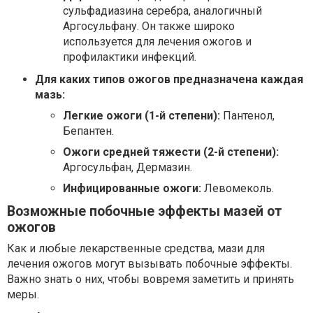
сульфадиазина серебра, аналогичный
Аргосульфану. Он также широко
используется для лечения ожогов и
профилактики инфекций.
Для каких типов ожогов предназначена каждая
мазь:
Легкие ожоги (1-й степени):
Пантенол,
Бепантен.
Ожоги средней тяжести (2-й степени):
Аргосульфан, Дермазин.
Инфицированные ожоги:
Левомеколь.
Возможные побочные эффекты мазей от
ожогов
Как и любые лекарственные средства, мази для
лечения ожогов могут вызывать побочные эффекты.
Важно знать о них, чтобы вовремя заметить и принять
меры.