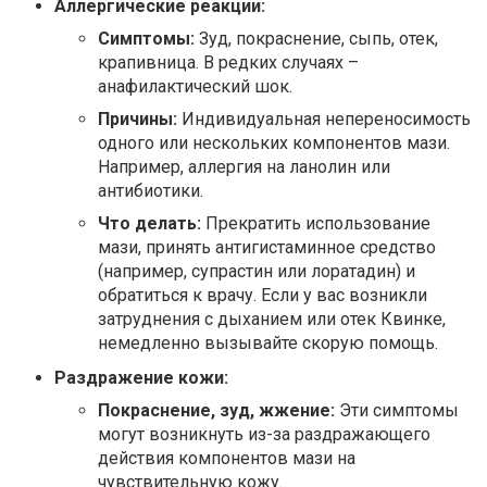
Аллергические реакции:
Симптомы:
Зуд, покраснение, сыпь, отек,
крапивница. В редких случаях –
анафилактический шок.
Причины:
Индивидуальная непереносимость
одного или нескольких компонентов мази.
Например, аллергия на ланолин или
антибиотики.
Что делать:
Прекратить использование
мази, принять антигистаминное средство
(например, супрастин или лоратадин) и
обратиться к врачу. Если у вас возникли
затруднения с дыханием или отек Квинке,
немедленно вызывайте скорую помощь.
Раздражение кожи:
Покраснение, зуд, жжение:
Эти симптомы
могут возникнуть из-за раздражающего
действия компонентов мази на
чувствительную кожу.