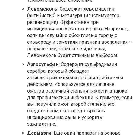
Левомеколь:
Содержит левомицетин
(антибиотик) и метилурацил (стимулятор
регенерации). Эффективен при
инфицированных ожогах и ранах. Например,
если вы случайно обожглись о горячую
сковороду и заметили признаки воспаления –
покраснение, гнойные выделения,
Левомеколь будет отличным выбором.
Аргосульфан:
Содержит сульфадиазин
серебра, который обладает
антибактериальным и противогрибковым
действием. Используется для лечения
ожогов различной степени тяжести, а также
для профилактики инфекций. К примеру, если
вы получили ожог второй степени, это
средство поможет предотвратить
инфицирование раны и ускорить
заживление.
Дермазин:
Еще один препарат на основе