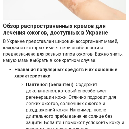
Обзор распространенных кремов для
лечения ожогов, доступных в Украине
В Украине представлен широкий ассортимент мазей,
каждая из которых имеет свои особенности и
предназначена для разных типов ожогов. Важно знать,
какую мазь выбрать в конкретном случае.
Названия популярных средств и их основные
характеристики:
Пантенол (Бепантен):
Содержит
декспантенол, который способствует
регенерации кожи. Отлично подходит для
легких ожогов, солнечных ожогов и
раздражений кожи. Например, после
длительного пребывания на солнце без
защиты Бепантен поможет успокоить кожу и
ускорить ее восстановление.