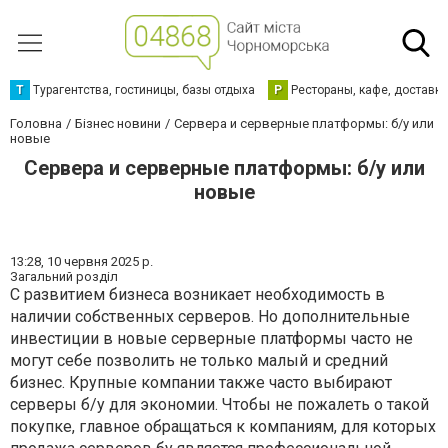
Т
Турагентства, гостиницы, базы отдыха
Р
Рестораны, кафе, доставк
Головна
Бізнес новини
Сервера и серверные платформы: б/у или
новые
Сервера и серверные платформы: б/у или
новые
13:28,
10 червня 2025 р.
Загальний розділ
С развитием бизнеса возникает необходимость в
наличии собственных серверов. Но дополнительные
инвестиции в новые серверные платформы часто не
могут себе позволить не только малый и средний
бизнес. Крупные компании также часто выбирают
серверы б/у для экономии. Чтобы не пожалеть о такой
покупке, главное обращаться к компаниям, для которых