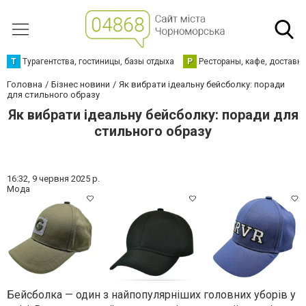
Т
Турагентства, гостиницы, базы отдыха
Р
Рестораны, кафе, доставк
Головна
Бізнес новини
Як вибрати ідеальну бейсболку: поради
для стильного образу
Як вибрати ідеальну бейсболку: поради для
стильного образу
16:32,
9 червня 2025 р.
Мода
Бейсболка — один з найпопулярніших головних уборів у