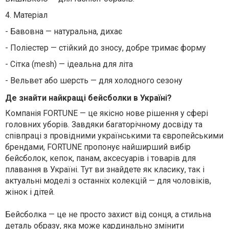
4.
Матеріал
-
Бавовна — натуральна, дихає
-
Поліестер — стійкий до зносу, добре тримає форму
-
Сітка (mesh) — ідеальна для літа
-
Вельвет або шерсть — для холодного сезону
Де знайти найкращі бейсболки в Україні?
Компанія FORTUNE — це якісно нове рішення у сфері
головних уборів. Завдяки багаторічному досвіду та
співпраці з провідними українськими та європейськими
брендами, FORTUNE пропонує найширший вибір
бейсболок, кепок, панам, аксесуарів і товарів для
плавання в Україні. Тут ви знайдете як класику, так і
актуальні моделі з останніх колекцій — для чоловіків,
жінок і дітей.
Бейсболка — це не просто захист від сонця, а стильна
деталь образу, яка може кардинально змінити