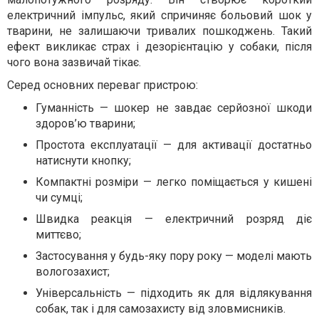
електричний імпульс, який спричиняє больовий шок у
тварини, не залишаючи тривалих пошкоджень. Такий
ефект викликає страх і дезорієнтацію у собаки, після
чого вона зазвичай тікає.
Серед основних переваг пристрою:
Гуманність — шокер не завдає серйозної шкоди
здоров’ю тварини;
Простота експлуатації — для активації достатньо
натиснути кнопку;
Компактні розміри — легко поміщається у кишені
чи сумці;
Швидка реакція — електричний розряд діє
миттєво;
Застосування у будь-яку пору року — моделі мають
вологозахист;
Універсальність — підходить як для відлякування
собак, так і для самозахисту від зловмисників.