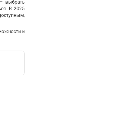
 — выбрать
ся. В 2025
оступным,
зможности и