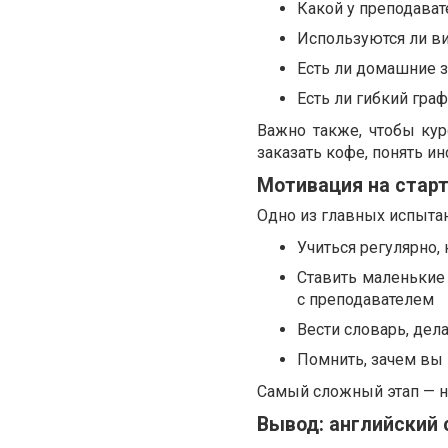
Какой у преподават
Используются ли в
Есть ли домашние з
Есть ли гибкий гра
Важно также, чтобы ку
заказать кофе, понять ин
Мотивация на старт
Одно из главных испытан
Учиться регулярно,
Ставить маленькие 
с преподавателем
Вести словарь, дел
Помнить, зачем вы 
Самый сложный этап — на
Вывод: английский 