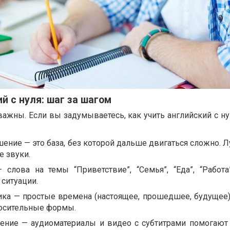
й с нуля: шаг за шагом
жны. Если вы задумываетесь, как учить английский с нул
ение — это база, без которой дальше двигаться сложно. Л
е звуки.
 слова на темы “Приветствие”, “Семья”, “Еда”, “Работа
 ситуации.
ика — простые времена (настоящее, прошедшее, будущее),
осительные формы.
ение — аудиоматериалы и видео с субтитрами помогают