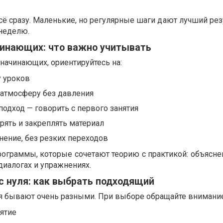
сё сразу. Маленькие, но регулярные шаги дают лучший рез
 неделю.
чинающих: что важно учитывать
начинающих, ориентируйтесь на:
у уроков
тмосферу без давления
одход — говорить с первого занятия
ять и закреплять материал
ение, без резких переходов
рограммы, которые сочетают теорию с практикой: объясне
диалогах и упражнениях.
с нуля: как выбрать подходящий
ля бывают очень разными. При выборе обращайте внимание
нятие