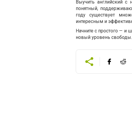
Выучить английский с 
понятный, поддерживающ
году существует множ
интересным и эффектив
Начните с простого — и 
новый уровень свободы.