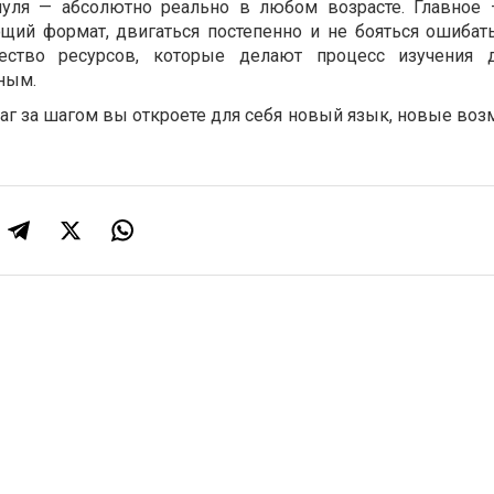
нуля — абсолютно реально в любом возрасте. Главное
ий формат, двигаться постепенно и не бояться ошибать
ество ресурсов, которые делают процесс изучения д
ным.
шаг за шагом вы откроете для себя новый язык, новые во