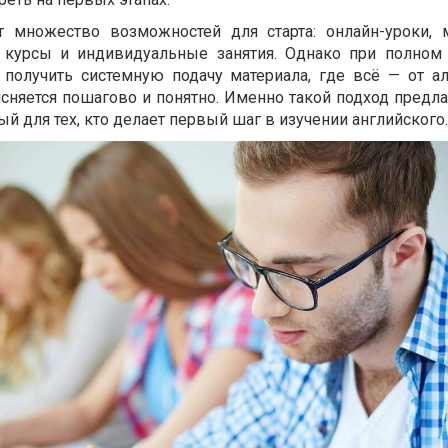
т множество возможностей для старта: онлайн-уроки,
 курсы и индивидуальные занятия. Однако при полном 
 получить системную подачу материала, где всё — от а
сняется пошагово и понятно. Именно такой подход предл
ый для тех, кто делает первый шаг в изучении английского.