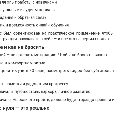
еля опыт работы с новичками
изуальные и аудиоматериалы
адания и обратная связь
фик и возможность онлайн-обучения
рс был ориентирован на практическое применение: чтоб
струкции, рассказать о себе — и всё это на первых этапах.
е и как не бросить
ий — не потерять мотивацию. Чтобы не бросить, важно:
 но в комфортном ритме
цели: выучить 30 слов, посмотреть видео без субтитров, 
ать пометки и радоваться прогрессу
начали: путешествия, карьера, личное развитие
чало. Но если его пройти, дальше будет гораздо проще и 
с нуля — это реально