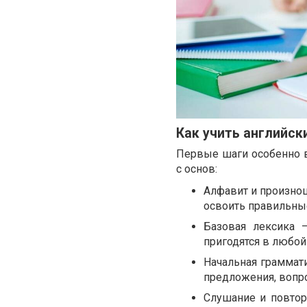
Как учить английски
Первые шаги особенно ва
с основ:
Алфавит и произнош
освоить правильны
Базовая лексика —
пригодятся в любой
Начальная граммат
предложения, вопр
Слушание и повтор