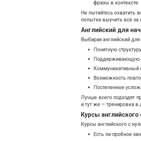
фразы в контексте.
Не пытайтесь охватить в
попытка выучить всё за
Английский для на
Выбирая английский для 
Понятную структур
Поддерживающую а
Коммуникативный п
Возможность повтор
Постепенное усложн
Лучше всего подходят п
и тут же — тренировка в 
Курсы английского 
Курсы английского с ну
Есть ли пробное за