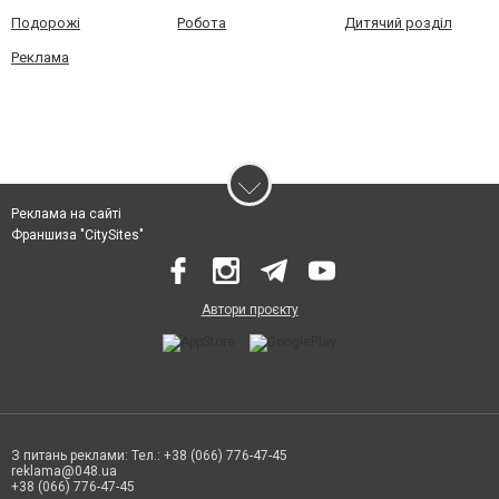
Подорожі
Робота
Дитячий розділ
Реклама
Реклама на сайті
Франшиза "CitySites"
Автори проєкту
З питань реклами: Тел.: +38 (066) 776-47-45
reklama@048.ua
+38 (066) 776-47-45