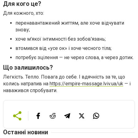
Для кого це?
Для кожного, хто:
перенавантажений життям, але хоче відчувати
знову;
хоче м’якої інтимності без зобов’язань;
втомився від «усе ок» і хоче чесного тіла;
потребує зцілення — не через слова, а через дотик.
Що залишилось?
Легкість. Тепло. Повага до себе. І вдячність за те, що
колись натрапив на
https://empire-massage.lviv.ua/uk
— і
наважився спробувати.
Останні новини