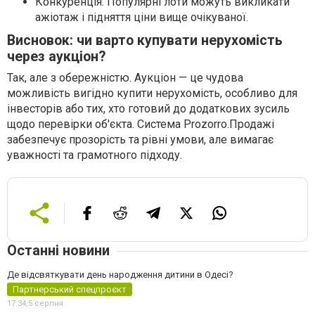
Конкуренція. Популярні лоти можуть викликати
ажіотаж і підняття ціни вище очікуваної.
Висновок: чи варто купувати нерухомість
через аукціон?
Так, але з обережністю. Аукціон — це чудова
можливість вигідно купити нерухомість, особливо для
інвесторів або тих, хто готовий до додаткових зусиль
щодо перевірки об'єкта. Система Prozorro.Продажі
забезпечує прозорість та рівні умови, але вимагає
уважності та грамотного підходу.
Останні новини
Де відсвяткувати день народження дитини в Одесі?
Партнерський спецпроєкт
17:34,
5 серпня