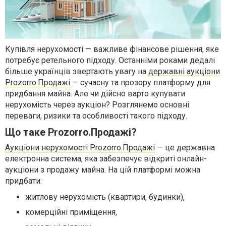
Купівля нерухомості — важливе фінансове рішення, яке
потребує ретельного підходу. Останніми роками дедалі
більше українців звертають увагу на
державні аукціони
Prozorro.Продажі
— сучасну та прозору платформу для
придбання майна. Але чи дійсно варто купувати
нерухомість через аукціон? Розглянемо основні
переваги, ризики та особливості такого підходу.
Що таке Prozorro.Продажі?
Аукціони нерухомості Prozorro.Продажі
— це державна
електронна система, яка забезпечує відкриті онлайн-
аукціони з продажу майна. На цій платформі можна
придбати:
житлову нерухомість (квартири, будинки),
комерційні приміщення,