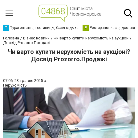
Т
Турагентства, гостиницы, базы отдыха
Р
Рестораны, кафе, доставк
Головна
Бізнес новини
Чи варто купити нерухомість на аукціоні?
Досвід Prozorro.Продажі
Чи варто купити нерухомість на аукціоні?
Досвід Prozorro.Продажі
07:06,
23 травня 2025 р.
Нерухомість