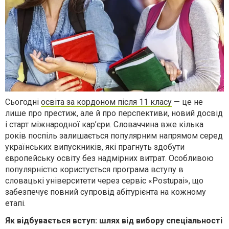
Сьогодні
освіта за кордоном після 11 класу
— це не
лише про престиж, але й про перспективи, новий досвід
і старт міжнародної кар’єри. Словаччина вже кілька
років поспіль залишається популярним напрямом серед
українських випускників, які прагнуть здобути
європейську освіту без надмірних витрат. Особливою
популярністю користується програма вступу в
словацькі університети через сервіс «Postupai», що
забезпечує повний супровід абітурієнта на кожному
етапі.
Як відбувається вступ: шлях від вибору спеціальності