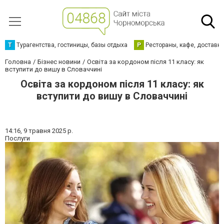
Т
Турагентства, гостиницы, базы отдыха
Р
Рестораны, кафе, доставк
Головна
Бізнес новини
Освіта за кордоном після 11 класу: як
вступити до вишу в Словаччині
Освіта за кордоном після 11 класу: як
вступити до вишу в Словаччині
14:16,
9 травня 2025 р.
Послуги