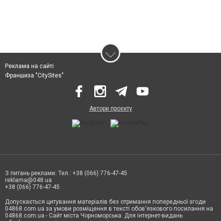
Реклама на сайті
Франшиза "CitySites"
Автори проєкту
З питань реклами: Тел.: +38 (066) 776-47-45
reklama@048.ua
+38 (066) 776-47-45
Допускається цитування матеріалів без отримання попередньої згоди
04868.com.ua за умови розміщення в тексті обов'язкового посилання на
04868.com.ua - Сайт міста Чорноморська. Для інтернет-видань