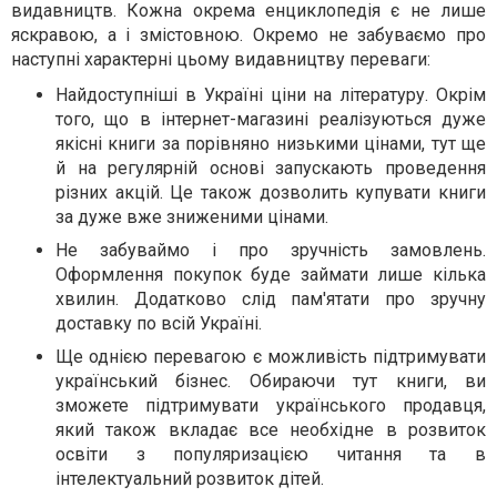
видавництв. Кожна окрема енциклопедія є не лише
яскравою, а і змістовною. Окремо не забуваємо про
наступні характерні цьому видавництву переваги:
Найдоступніші в Україні ціни на літературу. Окрім
того, що в інтернет-магазині реалізуються дуже
якісні книги за порівняно низькими цінами, тут ще
й на регулярній основі запускають проведення
різних акцій. Це також дозволить купувати книги
за дуже вже зниженими цінами.
Не забуваймо і про зручність замовлень.
Оформлення покупок буде займати лише кілька
хвилин. Додатково слід пам'ятати про зручну
доставку по всій Україні.
Ще однією перевагою є можливість підтримувати
український бізнес. Обираючи тут книги, ви
зможете підтримувати українського продавця,
який також вкладає все необхідне в розвиток
освіти з популяризацією читання та в
інтелектуальний розвиток дітей.