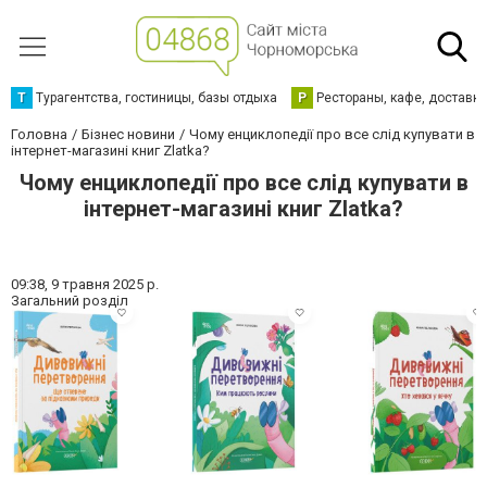
Т
Турагентства, гостиницы, базы отдыха
Р
Рестораны, кафе, доставк
Головна
Бізнес новини
Чому енциклопедії про все слід купувати в
інтернет-магазині книг Zlatka?
Чому енциклопедії про все слід купувати в
інтернет-магазині книг Zlatka?
09:38,
9 травня 2025 р.
Загальний розділ