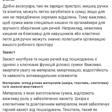
Дрібні аксесуари, такі як зарядні пристрої, мишка, ручки
та візитки, можуть легко загубитися в сумці, якщо для
них не передбачено окремих відділень. Тому важливо,
щоб сумка мала спеціальні кишені та органайзери для
зручного зберігання цих речей. Наприклад, невелика
кишеня на блискавці для навушників або еластичні
петлі для ручок можуть значно полегшити організацію
вашого робочого простору.
Захист
Захист ноутбука та інших речей від пошкоджень є
однією з ключових функцій ділової сумки. Важливо
звертати увагу на матеріали, амортизацію, водостійкість
та наявність антивандальних елементів.
Матеріали: огляд різних матеріалів (шкіра, текстиль, синтетика)
та їх захисні властивості
Матеріали, з яких виготовлена сумка, відіграють
важливу роль у забезпеченні захисту. Шкіра є
елегантним та довговічним матеріалом, який забезпечує
гарний захист від пошкоджень. Текстиль, такий як