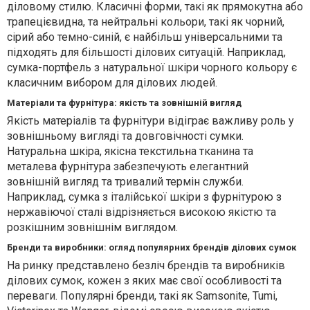
діловому стилю. Класичні форми, такі як прямокутна або
трапецієвидна, та нейтральні кольори, такі як чорний,
сірий або темно-синій, є найбільш універсальними та
підходять для більшості ділових ситуацій. Наприклад,
сумка-портфель з натуральної шкіри чорного кольору є
класичним вибором для ділових людей.
Матеріали та фурнітура: якість та зовнішній вигляд
Якість матеріалів та фурнітури відіграє важливу роль у
зовнішньому вигляді та довговічності сумки.
Натуральна шкіра, якісна текстильна тканина та
металева фурнітура забезпечують елегантний
зовнішній вигляд та тривалий термін служби.
Наприклад, сумка з італійської шкіри з фурнітурою з
нержавіючої сталі відрізняється високою якістю та
розкішним зовнішнім виглядом.
Бренди та виробники: огляд популярних брендів ділових сумок
На ринку представлено безліч брендів та виробників
ділових сумок, кожен з яких має свої особливості та
переваги. Популярні бренди, такі як Samsonite, Tumi,