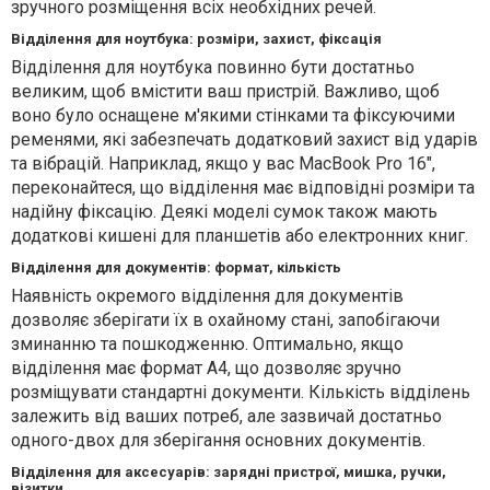
зручного розміщення всіх необхідних речей.
Відділення для ноутбука: розміри, захист, фіксація
Відділення для ноутбука повинно бути достатньо
великим, щоб вмістити ваш пристрій. Важливо, щоб
воно було оснащене м'якими стінками та фіксуючими
ременями, які забезпечать додатковий захист від ударів
та вібрацій. Наприклад, якщо у вас MacBook Pro 16",
переконайтеся, що відділення має відповідні розміри та
надійну фіксацію. Деякі моделі сумок також мають
додаткові кишені для планшетів або електронних книг.
Відділення для документів: формат, кількість
Наявність окремого відділення для документів
дозволяє зберігати їх в охайному стані, запобігаючи
зминанню та пошкодженню. Оптимально, якщо
відділення має формат A4, що дозволяє зручно
розміщувати стандартні документи. Кількість відділень
залежить від ваших потреб, але зазвичай достатньо
одного-двох для зберігання основних документів.
Відділення для аксесуарів: зарядні пристрої, мишка, ручки,
візитки