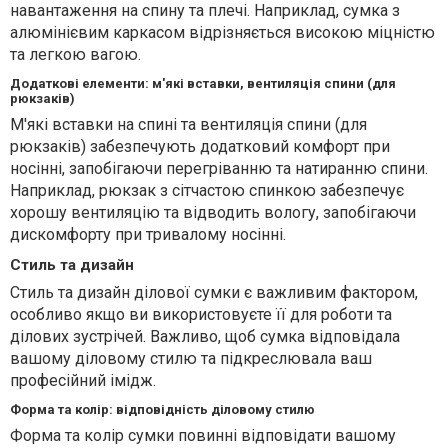
навантаження на спину та плечі. Наприклад, сумка з
алюмінієвим каркасом відрізняється високою міцністю
та легкою вагою.
Додаткові елементи: м'які вставки, вентиляція спини (для
рюкзаків)
М'які вставки на спині та вентиляція спини (для
рюкзаків) забезпечують додатковий комфорт при
носінні, запобігаючи перегріванню та натиранню спини.
Наприклад, рюкзак з сітчастою спинкою забезпечує
хорошу вентиляцію та відводить вологу, запобігаючи
дискомфорту при тривалому носінні.
Стиль та дизайн
Стиль та дизайн ділової сумки є важливим фактором,
особливо якщо ви використовуєте її для роботи та
ділових зустрічей. Важливо, щоб сумка відповідала
вашому діловому стилю та підкреслювала ваш
професійний імідж.
Форма та колір: відповідність діловому стилю
Форма та колір сумки повинні відповідати вашому