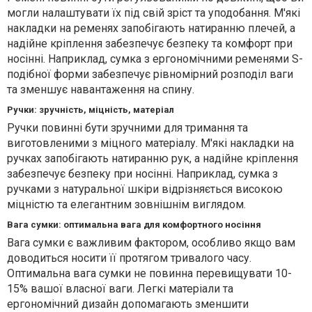
могли налаштувати їх під свій зріст та уподобання. М'які
накладки на ременях запобігають натиранню плечей, а
надійне кріплення забезпечує безпеку та комфорт при
носінні. Наприклад, сумка з ергономічними ременями S-
подібної форми забезпечує рівномірний розподіл ваги
та зменшує навантаження на спину.
Ручки: зручність, міцність, матеріал
Ручки повинні бути зручними для тримання та
виготовленими з міцного матеріалу. М'які накладки на
ручках запобігають натиранню рук, а надійне кріплення
забезпечує безпеку при носінні. Наприклад, сумка з
ручками з натуральної шкіри відрізняється високою
міцністю та елегантним зовнішнім виглядом.
Вага сумки: оптимальна вага для комфортного носіння
Вага сумки є важливим фактором, особливо якщо вам
доводиться носити її протягом тривалого часу.
Оптимальна вага сумки не повинна перевищувати 10-
15% вашої власної ваги. Легкі матеріали та
ергономічний дизайн допомагають зменшити