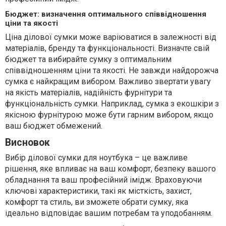
Бюджет: визначення оптимального співвідношення
ціни та якості
Ціна ділової сумки може варіюватися в залежності від
матеріалів, бренду та функціональності. Визначте свій
бюджет та вибирайте сумку з оптимальним
співвідношенням ціни та якості. Не завжди найдорожча
сумка є найкращим вибором. Важливо звертати увагу
на якість матеріалів, надійність фурнітури та
функціональність сумки. Наприклад, сумка з екошкіри з
якісною фурнітурою може бути гарним вибором, якщо
ваш бюджет обмежений.
Висновок
Вибір ділової сумки для ноутбука – це важливе
рішення, яке впливає на ваш комфорт, безпеку вашого
обладнання та ваш професійний імідж. Враховуючи
ключові характеристики, такі як місткість, захист,
комфорт та стиль, ви зможете обрати сумку, яка
ідеально відповідає вашим потребам та уподобанням.