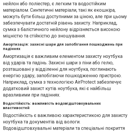
нейлон або поліестер, є легким та водостійким
матеріалом. Синтетичні матеріали, такі як екошкіра,
можуть бути більш доступними за ціною, але при цьому
забезпечувати достатній рівень захисту. Наприклад,
сумка з балістичного нейлону відрізняється високою
міцністю та стійкістю до зношування.
Амортизація: захисні шари для запобігання пошкоджень при
падіннях
Амортизація є важливим елементом захисту ноутбука
від ударів та падінь. Захисні шари з піни або гелю,
розташовані у відділенні для ноутбука, поглинають
енергію удару, запобігаючи пошкодженню пристрою.
Наприклад, сумка з технологією AirProtect забезпечує
додатковий захист кутів ноутбука, які є найбільш
вразливими при падіннях.
Водостійкість: важливість водовідштовхувальних
властивостей
Водостійкість є важливою характеристикою для захисту
ноутбука та документів від вологи.
Водовідштовхувальні матеріали та спеціальні покриття