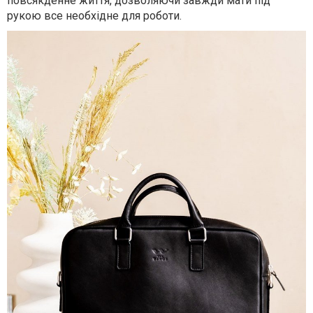
повсякденне життя, дозволяючи завжди мати під
рукою все необхідне для роботи.