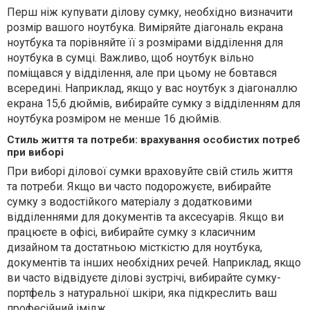
Перш ніж купувати ділову сумку, необхідно визначити
розмір вашого ноутбука. Виміряйте діагональ екрана
ноутбука та порівняйте її з розмірами відділення для
ноутбука в сумці. Важливо, щоб ноутбук вільно
поміщався у відділення, але при цьому не бовтався
всередині. Наприклад, якщо у вас ноутбук з діагоналлю
екрана 15,6 дюймів, вибирайте сумку з відділенням для
ноутбука розміром не менше 16 дюймів.
Стиль життя та потреби: врахування особистих потреб
при виборі
При виборі ділової сумки враховуйте свій стиль життя
та потреби. Якщо ви часто подорожуєте, вибирайте
сумку з водостійкого матеріалу з додатковими
відділеннями для документів та аксесуарів. Якщо ви
працюєте в офісі, вибирайте сумку з класичним
дизайном та достатньою місткістю для ноутбука,
документів та інших необхідних речей. Наприклад, якщо
ви часто відвідуєте ділові зустрічі, вибирайте сумку-
портфель з натуральної шкіри, яка підкреслить ваш
професійний імідж.