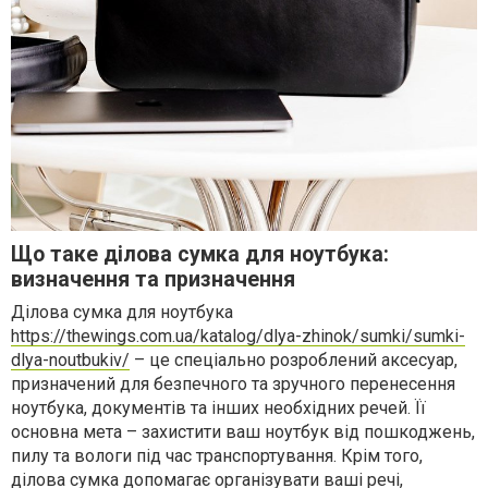
Що таке ділова сумка для ноутбука:
визначення та призначення
Ділова сумка для ноутбука
https://thewings.com.ua/katalog/dlya-zhinok/sumki/sumki-
dlya-noutbukiv/
– це спеціально розроблений аксесуар,
призначений для безпечного та зручного перенесення
ноутбука, документів та інших необхідних речей. Її
основна мета – захистити ваш ноутбук від пошкоджень,
пилу та вологи під час транспортування. Крім того,
ділова сумка допомагає організувати ваші речі,