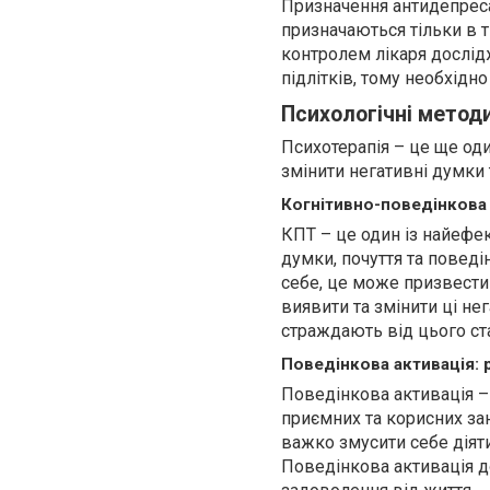
Призначення антидепресан
призначаються тільки в т
контролем лікаря дослід
підлітків, тому необхідн
Психологічні методи
Психотерапія – це ще од
змінити негативні думки 
Когнітивно-поведінкова 
КПТ – це один із найефек
думки, почуття та поведі
себе, це може призвести
виявити та змінити ці не
страждають від цього ст
Поведінкова активація: 
Поведінкова активація –
приємних та корисних за
важко змусити себе діяти
Поведінкова активація д