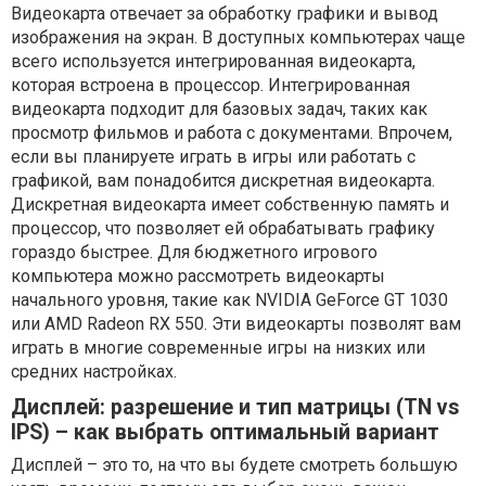
Видеокарта отвечает за обработку графики и вывод
изображения на экран. В доступных компьютерах чаще
всего используется интегрированная видеокарта,
которая встроена в процессор. Интегрированная
видеокарта подходит для базовых задач, таких как
просмотр фильмов и работа с документами. Впрочем,
если вы планируете играть в игры или работать с
графикой, вам понадобится дискретная видеокарта.
Дискретная видеокарта имеет собственную память и
процессор, что позволяет ей обрабатывать графику
гораздо быстрее. Для бюджетного игрового
компьютера можно рассмотреть видеокарты
начального уровня, такие как NVIDIA GeForce GT 1030
или AMD Radeon RX 550. Эти видеокарты позволят вам
играть в многие современные игры на низких или
средних настройках.
Дисплей: разрешение и тип матрицы (TN vs
IPS) – как выбрать оптимальный вариант
Дисплей – это то, на что вы будете смотреть большую