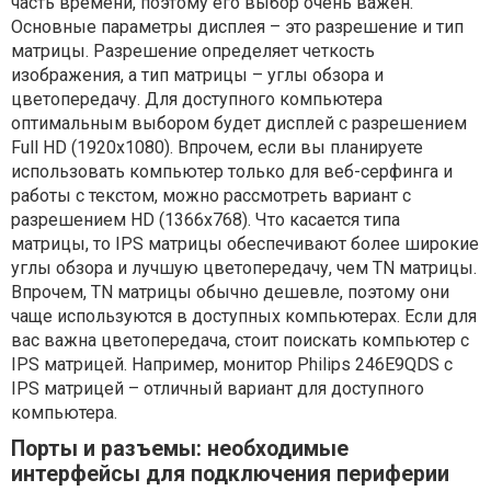
часть времени, поэтому его выбор очень важен.
Основные параметры дисплея – это разрешение и тип
матрицы. Разрешение определяет четкость
изображения, а тип матрицы – углы обзора и
цветопередачу. Для доступного компьютера
оптимальным выбором будет дисплей с разрешением
Full HD (1920x1080). Впрочем, если вы планируете
использовать компьютер только для веб-серфинга и
работы с текстом, можно рассмотреть вариант с
разрешением HD (1366x768). Что касается типа
матрицы, то IPS матрицы обеспечивают более широкие
углы обзора и лучшую цветопередачу, чем TN матрицы.
Впрочем, TN матрицы обычно дешевле, поэтому они
чаще используются в доступных компьютерах. Если для
вас важна цветопередача, стоит поискать компьютер с
IPS матрицей. Например, монитор Philips 246E9QDS с
IPS матрицей – отличный вариант для доступного
компьютера.
Порты и разъемы: необходимые
интерфейсы для подключения периферии