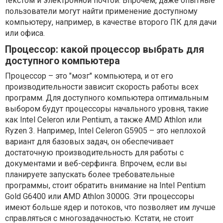
текстом и электронной почтой. Впрочем, даже опытные
пользователи могут найти применение доступному
компьютеру, например, в качестве второго ПК для дачи
или офиса.
Процессор: какой процессор выбрать для
доступного компьютера
Процессор – это "мозг" компьютера, и от его
производительности зависит скорость работы всех
программ. Для доступного компьютера оптимальным
выбором будут процессоры начального уровня, такие
как Intel Celeron или Pentium, а также AMD Athlon или
Ryzen 3. Например, Intel Celeron G5905 – это неплохой
вариант для базовых задач, он обеспечивает
достаточную производительность для работы с
документами и веб-серфинга. Впрочем, если вы
планируете запускать более требовательные
программы, стоит обратить внимание на Intel Pentium
Gold G6400 или AMD Athlon 3000G. Эти процессоры
имеют больше ядер и потоков, что позволяет им лучше
справляться с многозадачностью. Кстати, не стоит