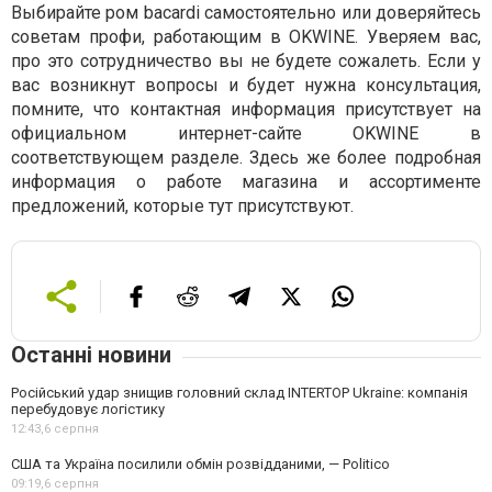
Выбирайте ром bacardi самостоятельно или доверяйтесь
советам профи, работающим в OKWINE. Уверяем вас,
про это сотрудничество вы не будете сожалеть. Если у
вас возникнут вопросы и будет нужна консультация,
помните, что контактная информация присутствует на
официальном интернет-сайте OKWINE в
соответствующем разделе. Здесь же более подробная
информация о работе магазина и ассортименте
предложений, которые тут присутствуют.
Останні новини
Російський удар знищив головний склад INTERTOP Ukraine: компанія
перебудовує логістику
12:43,
6 серпня
США та Україна посилили обмін розвідданими, — Politico
09:19,
6 серпня