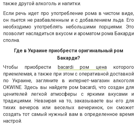
также другой алкоголь и напитки.
Если речь идет про употребление рома в чистом виде,
он пьется не разбавленным и с добавлением льда. Его
необходимо употреблять небольшими порциями. Это
позволит насладиться вкусом и ароматом рома Бакарди
сполна.
Где в Украине приобрести оригинальный ром
Бакарди?
Чтобы приобрести
bacardi ром цена
которого
приемлемая, а также при этом с оперативной доставкой
по Украине, загляните в интернет-магазин алкоголя
OKWINE. Здесь вы найдете ром bacardi, что создан для
ценителей легкой атмосферы с яркими вкусами и
традициями. Невзирая на то, заказываете вы его для
тихих вечеров или веселых вечеринок, он сможет
создать тот самый нужный вам в определенное время
настрой.