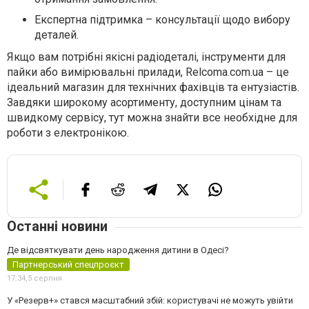
Експертна підтримка – консультації щодо вибору
деталей.
Якщо вам потрібні якісні радіодеталі, інструменти для
пайки або вимірювальні прилади, Relcoma.com.ua – це
ідеальний магазин для технічних фахівців та ентузіастів.
Завдяки широкому асортименту, доступним цінам та
швидкому сервісу, тут можна знайти все необхідне для
роботи з електронікою.
Останні новини
Де відсвяткувати день народження дитини в Одесі?
Партнерський спецпроєкт
17:34,
5 серпня
У «Резерв+» стався масштабний збій: користувачі не можуть увійти