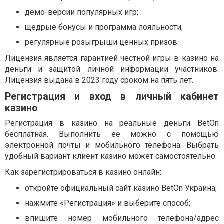
демо-версии популярных игр;
щедрые бонусы и программа лояльности;
регулярные розыгрыши ценных призов.
Лицензия является гарантией честной игры в казино на
деньги и защитой личной информации участников.
Лицензия выдана в 2023 году сроком на пять лет.
Регистрация и вход в личный кабинет
казино
Регистрация в казино на реальные деньги BetOn
бесплатная. Выполнить ее можно с помощью
электронной почты и мобильного телефона. Выбрать
удобный вариант клиент казино может самостоятельно.
Как зарегистрироваться в казино онлайн:
откройте официальный сайт казино BetOn Украина;
нажмите «Регистрация» и выберите способ;
впишите номер мобильного телефона/адрес