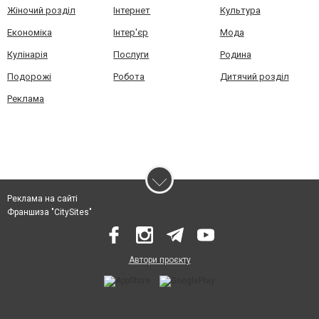
Жіночий розділ
Інтернет
Культура
Економіка
Інтер'єр
Мода
Кулінарія
Послуги
Родина
Подорожі
Робота
Дитячий розділ
Реклама
Реклама на сайті
Франшиза "CitySites"
Автори проєкту