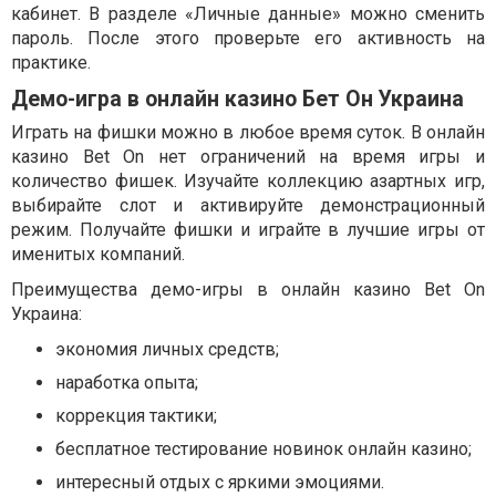
кабинет. В разделе «Личные данные» можно сменить
пароль. После этого проверьте его активность на
практике.
Демо-игра в онлайн казино Бет Он Украина
Играть на фишки можно в любое время суток. В онлайн
казино Bet On нет ограничений на время игры и
количество фишек. Изучайте коллекцию азартных игр,
выбирайте слот и активируйте демонстрационный
режим. Получайте фишки и играйте в лучшие игры от
именитых компаний.
Преимущества демо-игры в онлайн казино Bet On
Украина:
экономия личных средств;
наработка опыта;
коррекция тактики;
бесплатное тестирование новинок онлайн казино;
интересный отдых с яркими эмоциями.