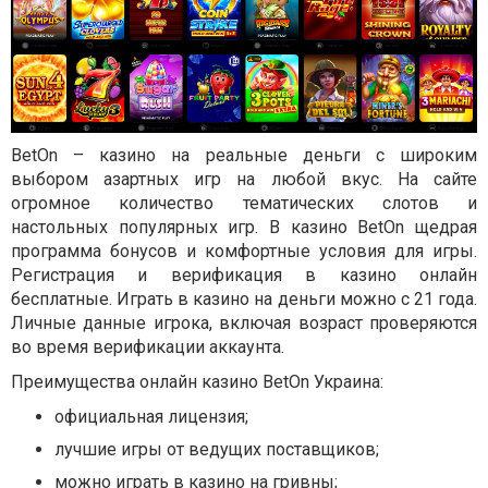
BetOn – казино на реальные деньги с широким
выбором азартных игр на любой вкус. На сайте
огромное количество тематических слотов и
настольных популярных игр. В казино BetOn щедрая
программа бонусов и комфортные условия для игры.
Регистрация и верификация в казино онлайн
бесплатные. Играть в казино на деньги можно с 21 года.
Личные данные игрока, включая возраст проверяются
во время верификации аккаунта.
Преимущества онлайн казино BetOn Украина:
официальная лицензия;
лучшие игры от ведущих поставщиков;
можно играть в казино на гривны;