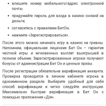
впишите номер мобильного/адрес электронной
почты
придумайте пароль для входа в казино онланй на
деньги;
согласитесь с правилами БетОн;
нажмите «Зарегистрироваться».
После этого можно начинать игру в казино на гривны.
Напомним, официальная лицензия Бет Он – гарантия
честной игры и мгновенных выплат выигрышей в
полном объеме. Зарегистрированные игроки получают
бонусы от администрации Бет Он и ценные призы.
После регистрации обязательна верификация аккаунта.
Проверка проводится в личном кабинете игрока в
одноименном разделе. Выберите удобный для себя
способ верификации и четко следуйте инструкции.
Максимально быстрая верификация в Бет Он с
помощью приложения «Дія».