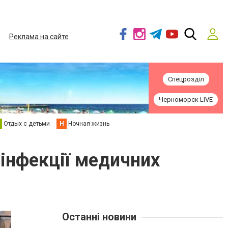
Реклама на сайте
Спецрозділ
Черноморск LIVE
Отдых с детьми
Н
Ночная жизнь
інфекції медичних
Останні новини