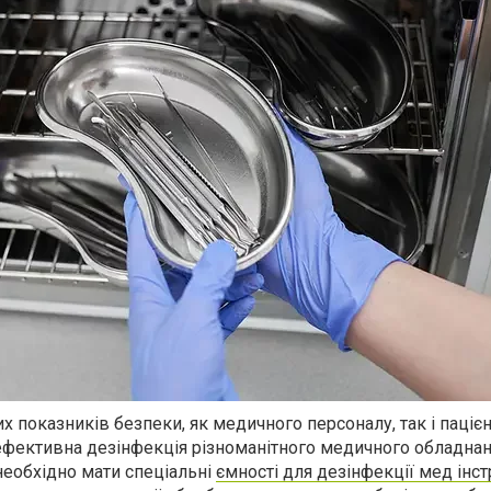
 показників безпеки, як медичного персоналу, так і пацієн
 ефективна дезінфекція різноманітного медичного обладнан
необхідно мати спеціальні
ємності для дезінфекції мед інс