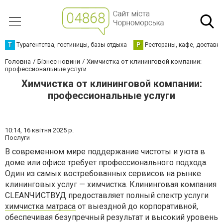
Т
Турагентства, гостиницы, базы отдыха
Р
Рестораны, кафе, доставк
Головна
Бізнес новини
Химчистка от клининговой компании:
профессиональные услуги
Химчистка от клининговой компании:
профессиональные услуги
10:14,
16 квітня 2025 р.
Послуги
В современном мире поддержание чистоты и уюта в
доме или офисе требует профессионального подхода.
Один из самых востребованных сервисов на рынке
клининговых услуг — химчистка. Клининговая компания
CLEANЧИСТВУД предоставляет полный спектр услуги
химчистка матраса
от выездной до корпоративной,
обеспечивая безупречный результат и высокий уровень