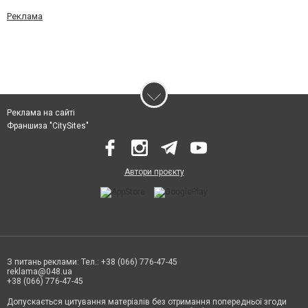
Реклама
Реклама на сайті
Франшиза "CitySites"
Автори проєкту
З питань реклами: Тел.: +38 (066) 776-47-45
reklama@048.ua
+38 (066) 776-47-45
Допускається цитування матеріалів без отримання попередньої згоди