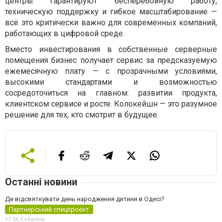
центры гарантируют бесперебойную работу,
техническую поддержку и гибкое масштабирование —
всё это критически важно для современных компаний,
работающих в цифровой среде.
Вместо инвестирования в собственные серверные
помещения бизнес получает сервис за предсказуемую
ежемесячную плату — с прозрачными условиями,
высокими стандартами и возможностью
сосредоточиться на главном: развитии продукта,
клиентском сервисе и росте. Колокейшн — это разумное
решение для тех, кто смотрит в будущее.
Останні новини
Де відсвяткувати день народження дитини в Одесі?
Партнерський спецпроєкт
17:34,
5 серпня