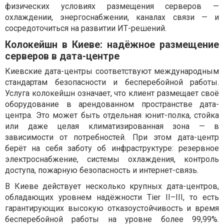
физических условиях размещения серверов —
охлаждении, энергоснабжении, каналах связи — и
сосредоточиться на развитии ИТ-решений.
Колокейшн в Киеве: надёжное размещение
серверов в дата-центре
Киевские дата-центры соответствуют международным
стандартам безопасности и бесперебойной работы.
Услуга колокейшн означает, что клиент размещает своё
оборудование в арендованном пространстве дата-
центра. Это может быть отдельная юнит-полка, стойка
или даже целая климатизированная зона — в
зависимости от потребностей. При этом дата-центр
берёт на себя заботу об инфраструктуре: резервное
электроснабжение, системы охлаждения, контроль
доступа, пожарную безопасность и интернет-связь.
В Киеве действует несколько крупных дата-центров,
обладающих уровнем надёжности Tier II–III, то есть
гарантирующих высокую отказоустойчивость и время
бесперебойной работы на уровне более 99,99%.