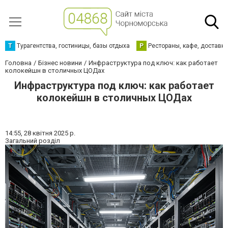
Т
Турагентства, гостиницы, базы отдыха
Р
Рестораны, кафе, доставк
Головна
Бізнес новини
Инфраструктура под ключ: как работает
колокейшн в столичных ЦОДах
Инфраструктура под ключ: как работает
колокейшн в столичных ЦОДах
14:55,
28 квітня 2025 р.
Загальний розділ