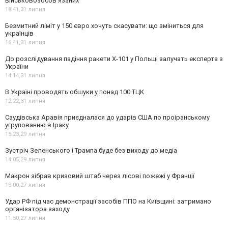
військовозобов’язаних
18:41,
31 липня
Безмитний ліміт у 150 євро хочуть скасувати: що зміниться для
українців
16:41,
31 липня
До розслідування падіння ракети Х-101 у Польщі залучать експерта з
України
14:14,
31 липня
В Україні проводять обшуки у понад 100 ТЦК
12:22,
31 липня
Саудівська Аравія приєдналася до ударів США по проіранському
угрупованню в Іраку
15:23,
29 липня
Зустріч Зеленського і Трампа буде без виходу до медіа
14:05,
29 липня
Макрон зібрав кризовий штаб через лісові пожежі у Франції
13:00,
27 липня
Удар РФ під час демонстрації засобів ППО на Київщині: затримано
організатора заходу
11:50,
27 липня