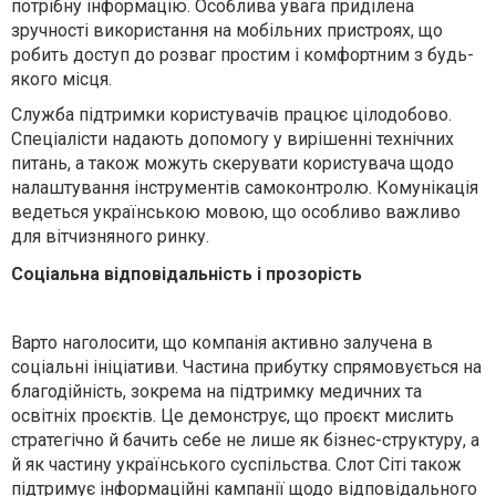
потрібну інформацію. Особлива увага приділена
зручності використання на мобільних пристроях, що
робить доступ до розваг простим і комфортним з будь-
якого місця.
Служба підтримки користувачів працює цілодобово.
Спеціалісти надають допомогу у вирішенні технічних
питань, а також можуть скерувати користувача щодо
налаштування інструментів самоконтролю. Комунікація
ведеться українською мовою, що особливо важливо
для вітчизняного ринку.
Соціальна відповідальність і прозорість
Варто наголосити, що компанія активно залучена в
соціальні ініціативи. Частина прибутку спрямовується на
благодійність, зокрема на підтримку медичних та
освітніх проєктів. Це демонструє, що проєкт мислить
стратегічно й бачить себе не лише як бізнес-структуру, а
й як частину українського суспільства. Слот Сіті також
підтримує інформаційні кампанії щодо відповідального