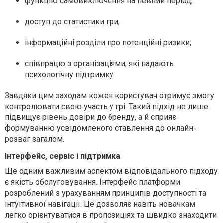
функцію самовиключення на певний період;
доступ до статистики гри;
інформаційні розділи про потенційні ризики;
співпрацю з організаціями, які надають
психологічну підтримку.
Завдяки цим заходам кожен користувач отримує змогу
контролювати свою участь у грі. Такий підхід не лише
підвищує рівень довіри до бренду, а й сприяє
формуванню усвідомленого ставлення до онлайн-
розваг загалом.
Інтерфейс, сервіс і підтримка
Ще одним важливим аспектом відповідального підходу
є якість обслуговування. Інтерфейс платформи
розроблений з урахуванням принципів доступності та
інтуїтивної навігації. Це дозволяє навіть новачкам
легко орієнтуватися в пропозиціях та швидко знаходити