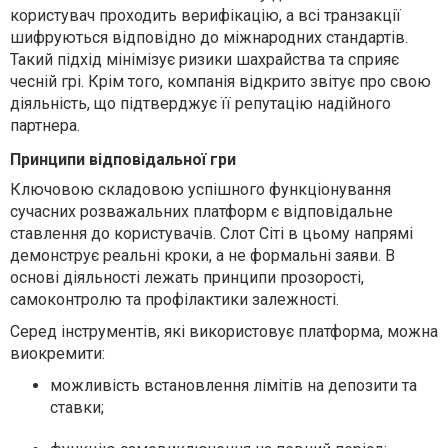
користувач проходить верифікацію, а всі транзакції
шифруються відповідно до міжнародних стандартів.
Такий підхід мінімізує ризики шахрайства та сприяє
чесній грі. Крім того, компанія відкрито звітує про свою
діяльність, що підтверджує її репутацію надійного
партнера.
Принципи відповідальної гри
Ключовою складовою успішного функціонування
сучасних розважальних платформ є відповідальне
ставлення до користувачів. Слот Сіті в цьому напрямі
демонструє реальні кроки, а не формальні заяви. В
основі діяльності лежать принципи прозорості,
самоконтролю та профілактики залежності.
Серед інструментів, які використовує платформа, можна
виокремити:
можливість встановлення лімітів на депозити та
ставки;