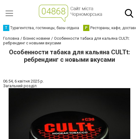
Т
Турагентства, гостиницы, базы отдыха
Р
Рестораны, кафе, доставк
Головна
Бізнес новини
Особенности табака для кальяна CULTt:
ребрендинг с новыми вкусами
Особенности табака для кальяна CULTt:
ребрендинг с новыми вкусами
06:54,
6 квітня 2025 р.
Загальний розділ