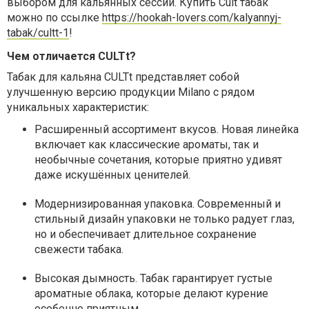
выбором для кальянных сессий. Купить Cult табак
можно по ссылке
https://hookah-lovers.com/kalyannyj-
tabak/cultt-1
!
Чем отличается CULTt?
Табак для кальяна CULTt представляет собой
улучшенную версию продукции Milano с рядом
уникальных характеристик:
Расширенный ассортимент вкусов. Новая линейка
включает как классические ароматы, так и
необычные сочетания, которые приятно удивят
даже искушённых ценителей.
Модернизированная упаковка. Современный и
стильный дизайн упаковки не только радует глаз,
но и обеспечивает длительное сохранение
свежести табака.
Высокая дымность. Табак гарантирует густые
ароматные облака, которые делают курение
особенно приятным.