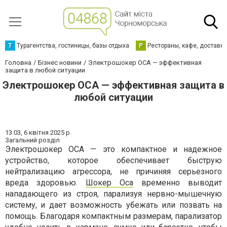
Т
Турагентства, гостиницы, базы отдыха
Р
Рестораны, кафе, доставк
Головна
Бізнес новини
Электрошокер ОСА — эффективная
защита в любой ситуации
Электрошокер ОСА — эффективная защита в
любой ситуации
13:03,
6 квітня 2025 р.
Загальний розділ
Электрошокер ОСА — это компактное и надежное
устройство, которое обеспечивает быструю
нейтрализацию агрессора, не причиняя серьезного
вреда здоровью.
Шокер Оса
временно выводит
нападающего из строя, парализуя нервно-мышечную
систему, и дает возможность убежать или позвать на
помощь. Благодаря компактным размерам, парализатор