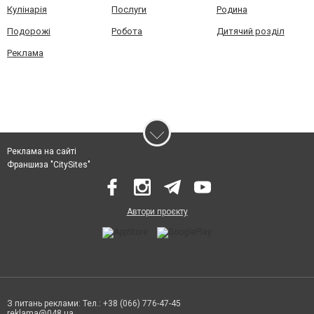
Кулінарія
Послуги
Родина
Подорожі
Робота
Дитячий розділ
Реклама
Реклама на сайті
Франшиза "CitySites"
Автори проєкту
З питань реклами: Тел.: +38 (066) 776-47-45
reklama@048.ua