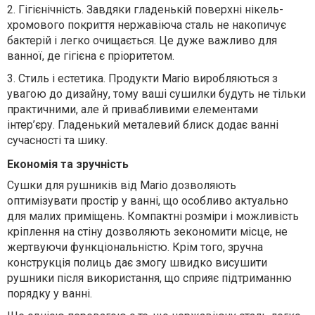
2.
Гігієнічність. Завдяки гладенькій поверхні нікель-
хромового покриття нержавіюча сталь не накопичує
бактерій і легко очищається. Це дуже важливо для
ванної, де гігієна є пріоритетом.
3.
Стиль і естетика. Продукти Mario виробляються з
увагою до дизайну, тому ваші сушилки будуть не тільки
практичними, але й привабливими елементами
інтер’єру. Гладенький металевий блиск додає ванні
сучасності та шику.
Економія та зручність
Сушки для рушників від Mario дозволяють
оптимізувати простір у ванні, що особливо актуально
для малих приміщень. Компактні розміри і можливість
кріплення на стіну дозволяють зекономити місце, не
жертвуючи функціональністю. Крім того, зручна
конструкція полиць дає змогу швидко висушити
рушники після використання, що сприяє підтриманню
порядку у ванні.