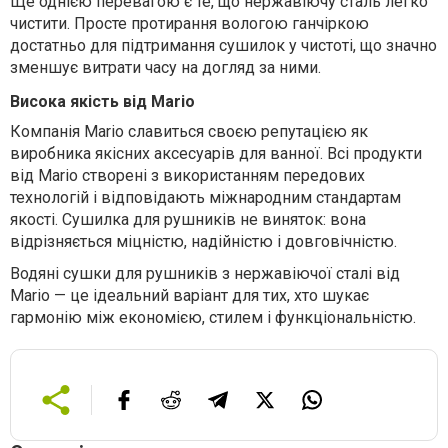
Ще однією перевагою є те, що нержавіючу сталь легко
чистити. Просте протирання вологою ганчіркою
достатньо для підтримання сушилок у чистоті, що значно
зменшує витрати часу на догляд за ними.
Висока якість від Mario
Компанія Mario славиться своєю репутацією як
виробника якісних аксесуарів для ванної. Всі продукти
від Mario створені з використанням передових
технологій і відповідають міжнародним стандартам
якості. Сушилка для рушників не виняток: вона
відрізняється міцністю, надійністю і довговічністю.
Водяні сушки для рушників з нержавіючої сталі від
Mario — це ідеальний варіант для тих, хто шукає
гармонію між економією, стилем і функціональністю.