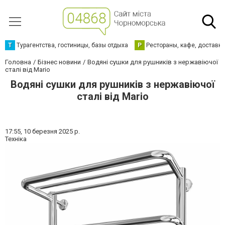
Т
Турагентства, гостиницы, базы отдыха
Р
Рестораны, кафе, доставк
Головна
Бізнес новини
Водяні сушки для рушників з нержавіючої
сталі від Mario
Водяні сушки для рушників з нержавіючої
сталі від Mario
17:55,
10 березня 2025 р.
Техніка