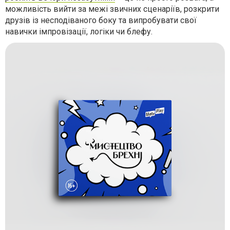
можливість вийти за межі звичних сценаріїв, розкрити
друзів із несподіваного боку та випробувати свої
навички імпровізації, логіки чи блефу.