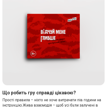
Що робить гру справді цікавою?
Прості правила – ніхто не хоче витрачати пів години на
інструкцію.Жива взаємодія – щоб усі були залучені в