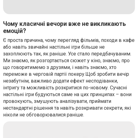
Чому класичні вечори вже не викликають
емоцій?
Є проста причина, чому перегляд фільмів, походи в кафе
або навіть звичайні настільні ігри більше не
захоплюють так, як раніше. Усе стало передбачуваним.
Ми знаємо, як розгортається сюжет у кіно, знаємо, про
що говоритимемо з друзями, і навіть знаємо, хто
переможе в черговій партії покеру.Щоб зробити вечір
незабутнім, важливо додати ефект несподіванки,
інтригу та можливість розкритися по-новому. Сучасні
настільні ігри будуються саме на цих принципах – вони
провокують, змушують аналізувати, приймати
нестандартні рішення та навіть розкривати секрети, які
ніколи не обговорювалися раніше.